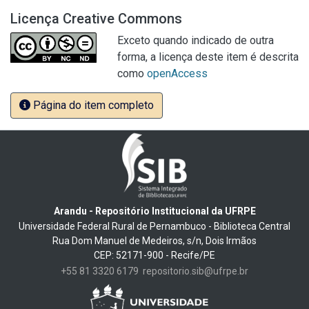
Licença Creative Commons
Exceto quando indicado de outra
forma, a licença deste item é descrita
como
openAccess
Página do item completo
Arandu - Repositório Institucional da UFRPE
Universidade Federal Rural de Pernambuco - Biblioteca Central
Rua Dom Manuel de Medeiros, s/n, Dois Irmãos
CEP: 52171-900 - Recife/PE
+55 81 3320 6179
repositorio.sib@ufrpe.br