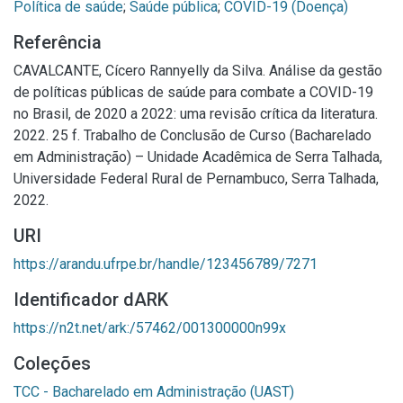
Política de saúde
;
Saúde pública
;
COVID-19 (Doença)
Referência
CAVALCANTE, Cícero Rannyelly da Silva. Análise da gestão
de políticas públicas de saúde para combate a COVID-19
no Brasil, de 2020 a 2022: uma revisão crítica da literatura.
2022. 25 f. Trabalho de Conclusão de Curso (Bacharelado
em Administração) – Unidade Acadêmica de Serra Talhada,
Universidade Federal Rural de Pernambuco, Serra Talhada,
2022.
URI
https://arandu.ufrpe.br/handle/123456789/7271
Identificador dARK
https://n2t.net/ark:/57462/001300000n99x
Coleções
TCC - Bacharelado em Administração (UAST)