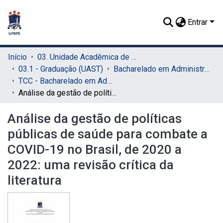
Entrar
Início
03. Unidade Acadêmica de Serra Talhada (UAST)
03.1 - Graduação (UAST)
Bacharelado em Administração (UAST)
TCC - Bacharelado em Administração (UAST)
Análise da gestão de políticas públicas de saúde para combate a COVID-19 no Brasil, de 2020 a 2022: uma revisão crítica da literatura
Análise da gestão de políticas
públicas de saúde para combate a
COVID-19 no Brasil, de 2020 a
2022: uma revisão crítica da
literatura