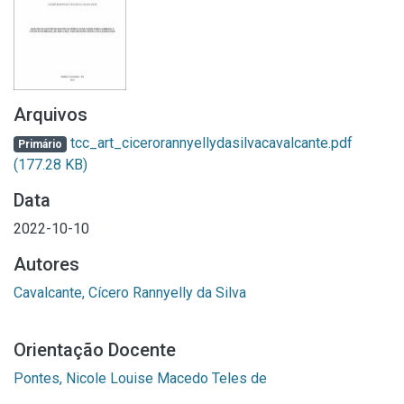
Arquivos
tcc_art_cicerorannyellydasilvacavalcante.pdf
Primário
(177.28 KB)
Data
2022-10-10
Autores
Cavalcante, Cícero Rannyelly da Silva
Orientação Docente
Pontes, Nicole Louise Macedo Teles de