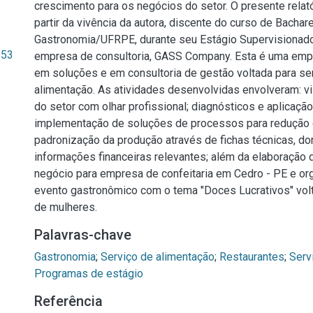
crescimento para os negócios do setor. O presente relató
partir da vivência da autora, discente do curso de Bacha
Gastronomia/UFRPE, durante seu Estágio Supervisionado
.53
empresa de consultoria, GASS Company. Esta é uma emp
em soluções e em consultoria de gestão voltada para se
alimentação. As atividades desenvolvidas envolveram: v
do setor com olhar profissional; diagnósticos e aplicação
implementação de soluções de processos para redução 
padronização da produção através de fichas técnicas, d
informações financeiras relevantes; além da elaboração 
negócio para empresa de confeitaria em Cedro - PE e o
evento gastronômico com o tema "Doces Lucrativos" vol
de mulheres.
Palavras-chave
Gastronomia
;
Serviço de alimentação
;
Restaurantes
;
Serv
Programas de estágio
Referência