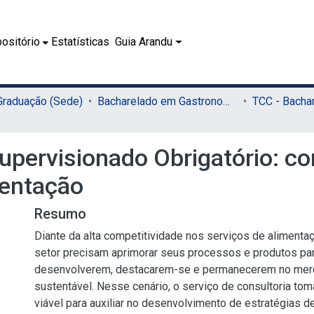
ositório
Estatísticas
Guia Arandu
 Graduação (Sede)
Bacharelado em Gastronomia (Sede)
Supervisionado Obrigatório: co
mentação
Resumo
Diante da alta competitividade nos serviços de aliment
setor precisam aprimorar seus processos e produtos pa
desenvolverem, destacarem-se e permanecerem no mer
sustentável. Nesse cenário, o serviço de consultoria tom
viável para auxiliar no desenvolvimento de estratégias d