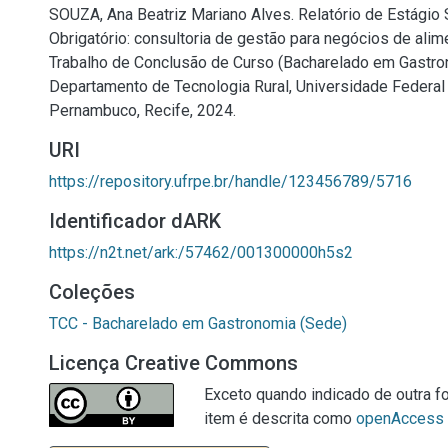
SOUZA, Ana Beatriz Mariano Alves. Relatório de Estágio
Obrigatório: consultoria de gestão para negócios de alime
Trabalho de Conclusão de Curso (Bacharelado em Gastro
Departamento de Tecnologia Rural, Universidade Federal 
Pernambuco, Recife, 2024.
URI
https://repository.ufrpe.br/handle/123456789/5716
Identificador dARK
https://n2t.net/ark:/57462/001300000h5s2
Coleções
TCC - Bacharelado em Gastronomia (Sede)
Licença Creative Commons
Exceto quando indicado de outra fo
item é descrita como
openAccess