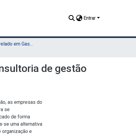
Entrar
TCC - Bacharelado em Gastronomia (Sede)
nsultoria de gestão
ação, as empresas do
ra se
cado de forma
a-se uma alternativa
e organização e