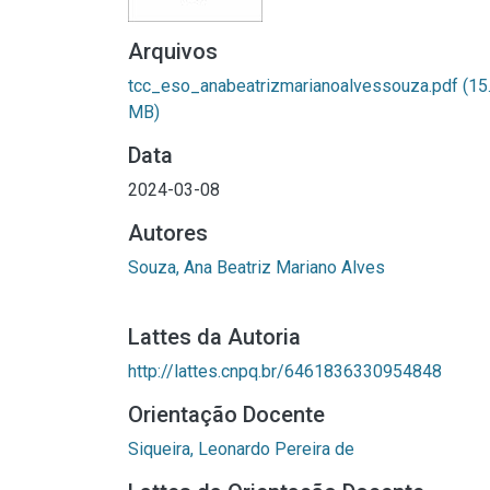
Arquivos
tcc_eso_anabeatrizmarianoalvessouza.pdf
(15
MB)
Data
2024-03-08
Autores
Souza, Ana Beatriz Mariano Alves
Lattes da Autoria
http://lattes.cnpq.br/6461836330954848
Orientação Docente
Siqueira, Leonardo Pereira de