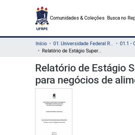
Comunidades & Coleções
Busca no Rep
Início
01. Universidade Federal Rural de Pernambuco - UFRPE (Sede)
01.1 -
Relatório de Estágio Supervisionado Obrigatório: consultoria de gestão para negócios de alimentação
Relatório de Estágio 
para negócios de ali