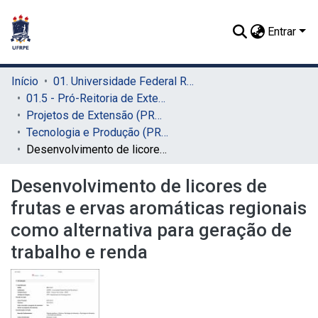
Entrar
Início
01. Universidade Federal Rural de Pernambuco - UFRPE (Sede)
01.5 - Pró-Reitoria de Extensão, Cultura e Cidadania (PROExC)
Projetos de Extensão (PROExC)
Tecnologia e Produção (PROExC)
Desenvolvimento de licores de frutas e ervas aromáticas regionais como alternativa para geração de trabalho e renda
Desenvolvimento de licores de
frutas e ervas aromáticas regionais
como alternativa para geração de
trabalho e renda