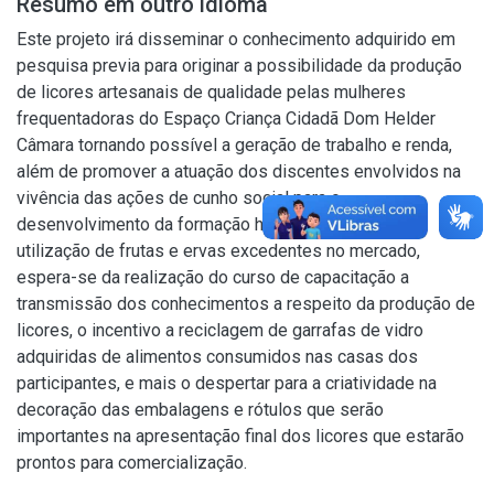
Resumo em outro idioma
Este projeto irá disseminar o conhecimento adquirido em
pesquisa previa para originar a possibilidade da produção
de licores artesanais de qualidade pelas mulheres
frequentadoras do Espaço Criança Cidadã Dom Helder
Câmara tornando possível a geração de trabalho e renda,
além de promover a atuação dos discentes envolvidos na
vivência das ações de cunho social para o
desenvolvimento da formação humanista. Além da
utilização de frutas e ervas excedentes no mercado,
espera-se da realização do curso de capacitação a
transmissão dos conhecimentos a respeito da produção de
licores, o incentivo a reciclagem de garrafas de vidro
adquiridas de alimentos consumidos nas casas dos
participantes, e mais o despertar para a criatividade na
decoração das embalagens e rótulos que serão
importantes na apresentação final dos licores que estarão
prontos para comercialização.