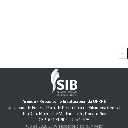
«
Arandu - Repositório Institucional da UFRPE
Universidade Federal Rural de Pernambuco - Biblioteca Central
Rua Dom Manuel de Medeiros, s/n, Dois Irmãos
CEP: 52171-900 - Recife/PE
+55 81 3320 6179
repositorio.sib@ufrpe.br