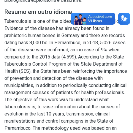
bibliográfica exploratória e descritiva.
Resumo em outro idioma
Tuberculosis is one of the oldest diseases in the world.
Evidence of the disease has already been found in
prehistoric human bones in Germany and there are records
dating back 8,000 bc. In Pernambuco, in 2018, 5,026 cases
of the disease were confirmed, an increase of 9% when
compared to the 2015 data (4,599). According to the State
Tuberculosis Control Program of the State Department of
Health (SES), the State has been reinforcing the importance
of prevention and detection of the disease with
municipalities, in addition to periodically conducting clinical
management courses of patients for health professionals.
The objective of this work was to understand what
tuberculosis is, to raise information about the causes of
evolution in the last 10 years, transmission, clinical
manifestations and control campaigns in the State of
Pernambuco. The methodology used was based on an