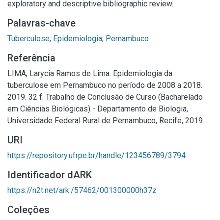
exploratory and descriptive bibliographic review.
Palavras-chave
Tuberculose
;
Epidemiologia
;
Pernambuco
Referência
LIMA, Larycia Ramos de Lima. Epidemiologia da
tuberculose em Pernambuco no período de 2008 a 2018.
2019. 32 f. Trabalho de Conclusão de Curso (Bacharelado
em Ciências Biológicas) - Departamento de Biologia,
Universidade Federal Rural de Pernambuco, Recife, 2019.
URI
https://repository.ufrpe.br/handle/123456789/3794
Identificador dARK
https://n2t.net/ark:/57462/001300000h37z
Coleções