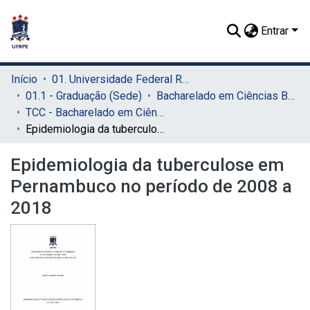
Entrar
Início
01. Universidade Federal Rural de Pernambuco - UFRPE (Sede)
01.1 - Graduação (Sede)
Bacharelado em Ciências Biológicas (Sede)
TCC - Bacharelado em Ciências Biológicas (Sede)
Epidemiologia da tuberculose em Pernambuco no período de 2008 a 2018
Epidemiologia da tuberculose em
Pernambuco no período de 2008 a
2018