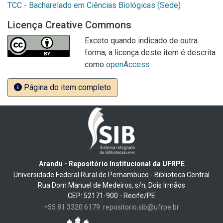
TCC - Bacharelado em Ciências Biológicas (Sede)
Licença Creative Commons
Exceto quando indicado de outra
forma, a licença deste item é descrita
como
openAccess
Página do item completo
Arandu - Repositório Institucional da UFRPE
Universidade Federal Rural de Pernambuco - Biblioteca Central
Rua Dom Manuel de Medeiros, s/n, Dois Irmãos
CEP: 52171-900 - Recife/PE
+55 81 3320 6179
repositorio.sib@ufrpe.br