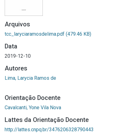
Arquivos
tcc_laryciaramosdelima.pdf
(479.46 KB)
Data
2019-12-10
Autores
Lima, Larycia Ramos de
Orientação Docente
Cavalcanti, Yone Vila Nova
Lattes da Orientação Docente
http://lattes.cnpq.br/3476206328790443