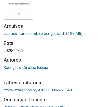
Arquivos
tcc_eso_carolinefalcaorodrigues.pdf
(1.22 MB)
Data
2020-11-03
Autores
Rodrigues, Caroline Falcão
Lattes da Autoria
http://lattes.cnpq.br/9765080884423693
Orientação Docente