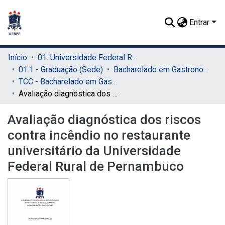
Entrar
Início
01. Universidade Federal Rural de Pernambuco - UFRPE (Sede)
01.1 - Graduação (Sede)
Bacharelado em Gastronomia (Sede)
TCC - Bacharelado em Gastronomia (Sede)
Avaliação diagnóstica dos riscos contra incêndio no restaurante universitário da Universidade Federal Rural de Pernambuco
Avaliação diagnóstica dos riscos
contra incêndio no restaurante
universitário da Universidade
Federal Rural de Pernambuco