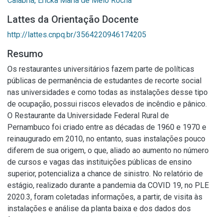
Calabria, Ericka Maria de Melo Rocha
Lattes da Orientação Docente
http://lattes.cnpq.br/3564220946174205
Resumo
Os restaurantes universitários fazem parte de políticas
públicas de permanência de estudantes de recorte social
nas universidades e como todas as instalações desse tipo
de ocupação, possui riscos elevados de incêndio e pânico.
O Restaurante da Universidade Federal Rural de
Pernambuco foi criado entre as décadas de 1960 e 1970 e
reinaugurado em 2010, no entanto, suas instalações pouco
diferem de sua origem, o que, aliado ao aumento no número
de cursos e vagas das instituições públicas de ensino
superior, potencializa a chance de sinistro. No relatório de
estágio, realizado durante a pandemia da COVID 19, no PLE
2020.3, foram coletadas informações, a partir, de visita às
instalações e análise da planta baixa e dos dados dos