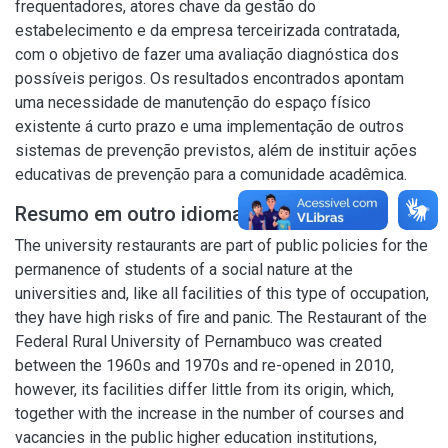
frequentadores, atores chave da gestão do
estabelecimento e da empresa terceirizada contratada,
com o objetivo de fazer uma avaliação diagnóstica dos
possíveis perigos. Os resultados encontrados apontam
uma necessidade de manutenção do espaço físico
existente á curto prazo e uma implementação de outros
sistemas de prevenção previstos, além de instituir ações
educativas de prevenção para a comunidade acadêmica.
Resumo em outro idioma
The university restaurants are part of public policies for the
permanence of students of a social nature at the
universities and, like all facilities of this type of occupation,
they have high risks of fire and panic. The Restaurant of the
Federal Rural University of Pernambuco was created
between the 1960s and 1970s and re-opened in 2010,
however, its facilities differ little from its origin, which,
together with the increase in the number of courses and
vacancies in the public higher education institutions,