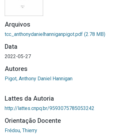
Arquivos
tcc_anthonydanielhanniganpigot.pdf
(2.78 MB)
Data
2022-05-27
Autores
Pigot, Anthony Daniel Hannigan
Lattes da Autoria
http://lattes.cnpq.br/9593075785053242
Orientação Docente
Frédou, Thierry