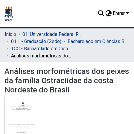
Entrar
Início
01. Universidade Federal Rural de Pernambuco - UFRPE (Sede)
01.1 - Graduação (Sede)
Bacharelado em Ciências Biológicas (Sede)
TCC - Bacharelado em Ciências Biológicas (Sede)
Análises morfométricas dos peixes da família Ostraciidae da costa Nordeste do Brasil
Análises morfométricas dos peixes
da família Ostraciidae da costa
Nordeste do Brasil