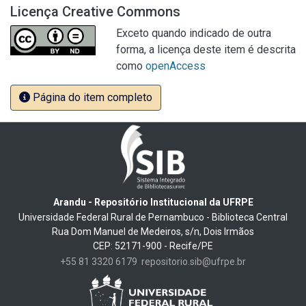
Licença Creative Commons
Exceto quando indicado de outra
forma, a licença deste item é descrita
como
openAccess
Página do item completo
Arandu - Repositório Institucional da UFRPE
Universidade Federal Rural de Pernambuco - Biblioteca Central
Rua Dom Manuel de Medeiros, s/n, Dois Irmãos
CEP: 52171-900 - Recife/PE
+55 81 3320 6179
repositorio.sib@ufrpe.br