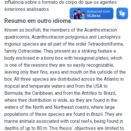
influência sobre o formato do corpo do que os agentes
exteriores analisados.
Resumo em outro idioma
Known as boxfish, the members of the Acanthostracion
quadricornis, Acanthostracion polygonius and Lactophrys
trigonus species are all part of the order Tetraodontiforme,
family Ostraciidae. They present as a striking feature a
body enclosed in a bony box with hexagonal plates, which
is one of the reasons they are so easily recognizable,
leaving only their fins, eyes and mouth on the outside of the
box. All three species are distributed across the Atlantic in
tropical and temperate waters and from the USA to
Bermuda, the Caribbean, and from the Antilles to Brazil,
where their distribution is wide, as they are found in the
waters of the North and Northeast coasts, where large
populations of these species are found in Brazil. They are
marine animals associated with coral reefs, being found in
depths of up to 80 m. This thesis´ objectives are limited to