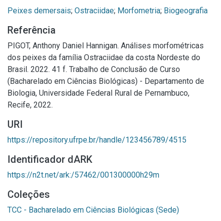
Peixes demersais
;
Ostraciidae
;
Morfometria
;
Biogeografia
Referência
PIGOT, Anthony Daniel Hannigan. Análises morfométricas
dos peixes da família Ostraciidae da costa Nordeste do
Brasil. 2022. 41 f. Trabalho de Conclusão de Curso
(Bacharelado em Ciências Biológicas) - Departamento de
Biologia, Universidade Federal Rural de Pernambuco,
Recife, 2022.
URI
https://repository.ufrpe.br/handle/123456789/4515
Identificador dARK
https://n2t.net/ark:/57462/001300000h29m
Coleções
TCC - Bacharelado em Ciências Biológicas (Sede)