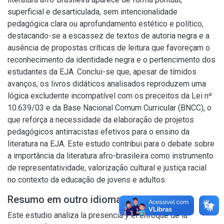
superficial e desarticulada, sem intencionalidade
pedagógica clara ou aprofundamento estético e político,
destacando-se a escassez de textos de autoria negra e a
ausência de propostas críticas de leitura que favoreçam o
reconhecimento da identidade negra e o pertencimento dos
estudantes da EJA. Conclui-se que, apesar de tímidos
avanços, os livros didáticos analisados reproduzem uma
lógica excludente incompatível com os preceitos da Lei nº
10.639/03 e da Base Nacional Comum Curricular (BNCC), o
que reforça a necessidade da elaboração de projetos
pedagógicos antirracistas efetivos para o ensino da
literatura na EJA. Este estudo contribui para o debate sobre
a importância da literatura afro-brasileira como instrumento
de representatividade, valorização cultural e justiça racial
no contexto da educação de jovens e adultos.
Resumo em outro idioma
Este estudio analiza la presencia y el enfoque de la