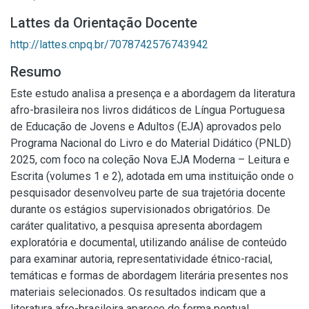
Lattes da Orientação Docente
http://lattes.cnpq.br/7078742576743942
Resumo
Este estudo analisa a presença e a abordagem da literatura
afro-brasileira nos livros didáticos de Língua Portuguesa
de Educação de Jovens e Adultos (EJA) aprovados pelo
Programa Nacional do Livro e do Material Didático (PNLD)
2025, com foco na coleção Nova EJA Moderna – Leitura e
Escrita (volumes 1 e 2), adotada em uma instituição onde o
pesquisador desenvolveu parte de sua trajetória docente
durante os estágios supervisionados obrigatórios. De
caráter qualitativo, a pesquisa apresenta abordagem
exploratória e documental, utilizando análise de conteúdo
para examinar autoria, representatividade étnico-racial,
temáticas e formas de abordagem literária presentes nos
materiais selecionados. Os resultados indicam que a
literatura afro-brasileira aparece de forma pontual,