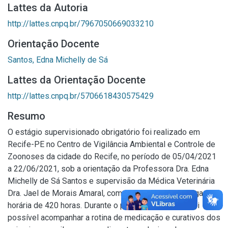
Lattes da Autoria
http://lattes.cnpq.br/7967050669033210
Orientação Docente
Santos, Edna Michelly de Sá
Lattes da Orientação Docente
http://lattes.cnpq.br/5706618430575429
Resumo
O estágio supervisionado obrigatório foi realizado em
Recife-PE no Centro de Vigilância Ambiental e Controle de
Zoonoses da cidade do Recife, no período de 05/04/2021
a 22/06/2021, sob a orientação da Professora Dra. Edna
Michelly de Sá Santos e supervisão da Médica Veterinária
Dra. Jael de Morais Amaral, compreendendo uma carga
horária de 420 horas. Durante o período de estágio foi
possível acompanhar a rotina de medicação e curativos dos