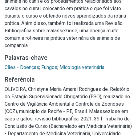
animais no canil e os procedimentos relacionados aos
cavalos no curral, colocando em prática o que foi visto
durante o curso e obtendo novos aprendizados da rotina
prática. Além disso, também foi realizada uma Revisão
Bibliográfica sobre malasseziose, uma doença muito
comum e rotineira na prática veterinária de animais de
companhia.
Palavras-chave
Cães - Doenças
;
Fungos
;
Micologia veterinária
Referência
OLIVEIRA, Christyne Maria Amaral Rodrigues de. Relatório
do Estágio Supervisionado Obrigatório (ESO), realizado no
Centro de Vigilância Ambiental e Controle de Zoonoses
(CCZ), município de Recife - PE, Brasil. Malasseziose em
cães e gatos: revisão bibliográfica. 2021. 39 f. Trabalho de
Conclusão de Curso (Bacharelado em Medicina Veterinária)
- Departamento de Medicina Veterinária, Universidade