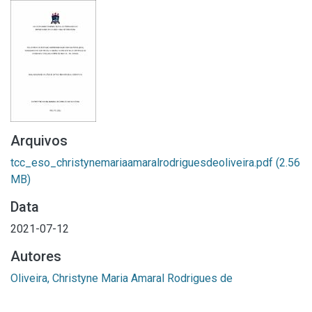
Arquivos
tcc_eso_christynemariaamaralrodriguesdeoliveira.pdf
(2.56
MB)
Data
2021-07-12
Autores
Oliveira, Christyne Maria Amaral Rodrigues de