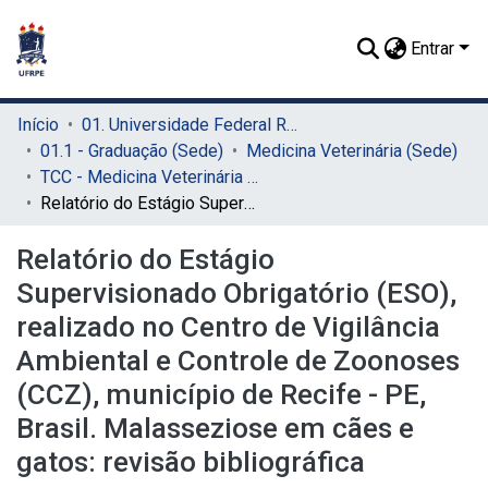
Entrar
Início
01. Universidade Federal Rural de Pernambuco - UFRPE (Sede)
01.1 - Graduação (Sede)
Medicina Veterinária (Sede)
TCC - Medicina Veterinária (Sede)
Relatório do Estágio Supervisionado Obrigatório (ESO), realizado no Centro de Vigilância Ambiental e Controle de Zoonoses (CCZ), município de Recife - PE, Brasil. Malasseziose em cães e gatos: revisão bibliográfica
Relatório do Estágio
Supervisionado Obrigatório (ESO),
realizado no Centro de Vigilância
Ambiental e Controle de Zoonoses
(CCZ), município de Recife - PE,
Brasil. Malasseziose em cães e
gatos: revisão bibliográfica