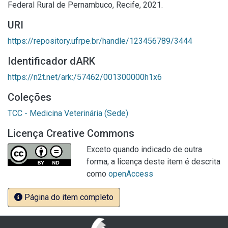
Federal Rural de Pernambuco, Recife, 2021.
URI
https://repository.ufrpe.br/handle/123456789/3444
Identificador dARK
https://n2t.net/ark:/57462/001300000h1x6
Coleções
TCC - Medicina Veterinária (Sede)
Licença Creative Commons
Exceto quando indicado de outra
forma, a licença deste item é descrita
como
openAccess
Página do item completo