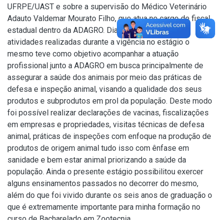
UFRPE/UAST e sobre a supervisão do Médico Veterinário
Adauto Valdemar Mourato Filho, que atua no cargo de fiscal
estadual dentro da ADAGRO. Diante das inúmeras
atividades realizadas durante a vigência no estágio o
mesmo teve como objetivo acompanhar a atuação
profissional junto a ADAGRO em busca principalmente de
assegurar a saúde dos animais por meio das práticas de
defesa e inspeção animal, visando a qualidade dos seus
produtos e subprodutos em prol da população. Deste modo
foi possível realizar declarações de vacinas, fiscalizações
em empresas e propriedades, visitas técnicas de defesa
animal, práticas de inspeções com enfoque na produção de
produtos de origem animal tudo isso com ênfase em
sanidade e bem estar animal priorizando a saúde da
população. Ainda o presente estágio possibilitou exercer
alguns ensinamentos passados no decorrer do mesmo,
além do que foi vivido durante os seis anos de graduação o
que é extremamente importante para minha formação no
curso de Bacharelado em Zootecnia.