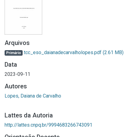
Arquivos
tcc_eso_daianadecarvalholopes.pdf
(2.61 MB)
Primário
Data
2023-09-11
Autores
Lopes, Daiana de Carvalho
Lattes da Autoria
http://lattes.cnpq.br/9994683266743091