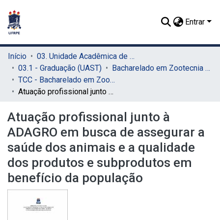
Entrar
Início
03. Unidade Acadêmica de Serra Talhada (UAST)
03.1 - Graduação (UAST)
Bacharelado em Zootecnia (UAST)
TCC - Bacharelado em Zootecnia (UAST)
Atuação profissional junto à ADAGRO em busca de assegurar a saúde dos animais e a qualidade dos produtos e subprodutos em benefício da população
Atuação profissional junto à
ADAGRO em busca de assegurar a
saúde dos animais e a qualidade
dos produtos e subprodutos em
benefício da população