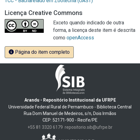
TCC - Bacharelado em Zootecnia (UAST)
Licença Creative Commons
Exceto quando indicado de outra
forma, a licença deste item é descrita
como
openAccess
Página do item completo
Arandu - Repositório Institucional da UFRPE
Universidade Federal Rural de Pernambuco - Biblioteca Central
Rua Dom Manuel de Medeiros, s/n, Dois Irmãos
CEP: 52171-900 - Recife/PE
+55 81 3320 6179
repositorio.sib@ufrpe.br