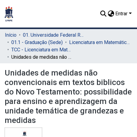
Entrar
Início
01. Universidade Federal Rural de Pernambuco - UFRPE (Sede)
01.1 - Graduação (Sede)
Licenciatura em Matemática (Sede)
TCC - Licenciatura em Matemática (Sede)
Unidades de medidas não convencionais em textos biblicos do Novo Testamento: possibilidade para ensino e aprendizagem da unidade temática de grandezas e medidas
Unidades de medidas não
convencionais em textos biblicos
do Novo Testamento: possibilidade
para ensino e aprendizagem da
unidade temática de grandezas e
medidas