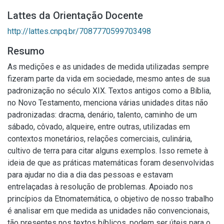
Lattes da Orientação Docente
http://lattes.cnpq.br/7087770599703498
Resumo
As medições e as unidades de medida utilizadas sempre
fizeram parte da vida em sociedade, mesmo antes de sua
padronização no século XIX. Textos antigos como a Bíblia,
no Novo Testamento, menciona várias unidades ditas não
padronizadas: dracma, denário, talento, caminho de um
sábado, côvado, alqueire, entre outras, utilizadas em
contextos monetários, relações comerciais, culinária,
cultivo de terra para citar alguns exemplos. Isso remete à
ideia de que as práticas matemáticas foram desenvolvidas
para ajudar no dia a dia das pessoas e estavam
entrelaçadas à resolução de problemas. Apoiado nos
princípios da Etnomatemática, o objetivo de nosso trabalho
é analisar em que medida as unidades não convencionais,
tão presentes nos textos bíblicos, podem ser úteis para o