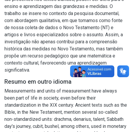
ensino e aprendizagem das grandezas e medidas. O
trabalho se insere no contexto da pesquisa documental,
com abordagem qualitativa, em que tomamos como fonte
de nossa coleta de dados o Novo Testamento (NT) e
artigos e livros especializados sobre o assunto. Assim, a
investigação não apenas contribui para a compreensão
histórica das medidas no Novo Testamento, mas também
propõe um recurso pedagógico que une matemática e
contexto cultural, favorecendo uma aprendizagem
significativa.
Resumo em outro idioma
Measurements and units of measurement have always
been part of life in society, even before their
standardization in the XIX century. Ancient texts such as the
Bible, in the New Testament, mention several so-called
non-standardized units: drachma, denarius, talent, Sabbath
day's journey, cubit, bushel, among others, used in monetary