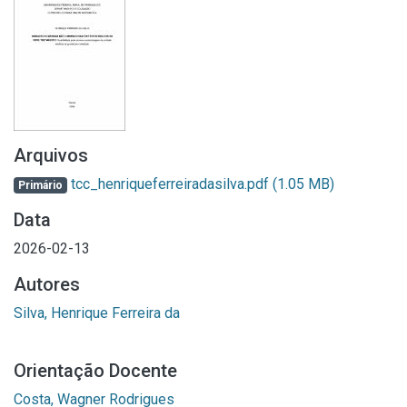
Arquivos
tcc_henriqueferreiradasilva.pdf
(1.05 MB)
Primário
Data
2026-02-13
Autores
Silva, Henrique Ferreira da
Orientação Docente
Costa, Wagner Rodrigues