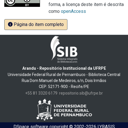
forma, a licença deste item é descrita
como
openAccess
Página do item completo
Arandu - Repositório Institucional da UFRPE
Universidade Federal Rural de Pernambuco - Biblioteca Central
Rua Dom Manuel de Medeiros, s/n, Dois Irmãos
CEP: 52171-900 - Recife/PE
+55 81 3320 6179
repositorio.sib@ufrpe.br
DSpace software
copyright © 2002-2026
LYRASIS