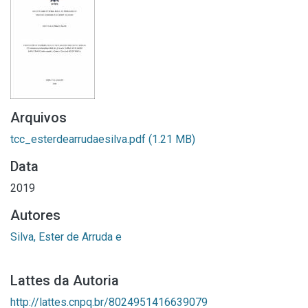
Arquivos
tcc_esterdearrudaesilva.pdf
(1.21 MB)
Data
2019
Autores
Silva, Ester de Arruda e
Lattes da Autoria
http://lattes.cnpq.br/8024951416639079