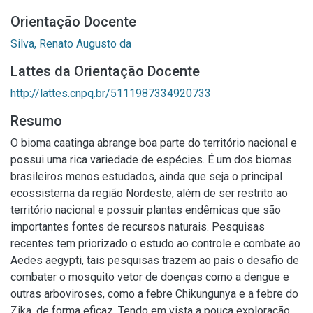
Orientação Docente
Silva, Renato Augusto da
Lattes da Orientação Docente
http://lattes.cnpq.br/5111987334920733
Resumo
O bioma caatinga abrange boa parte do território nacional e
possui uma rica variedade de espécies. É um dos biomas
brasileiros menos estudados, ainda que seja o principal
ecossistema da região Nordeste, além de ser restrito ao
território nacional e possuir plantas endêmicas que são
importantes fontes de recursos naturais. Pesquisas
recentes tem priorizado o estudo ao controle e combate ao
Aedes aegypti, tais pesquisas trazem ao país o desafio de
combater o mosquito vetor de doenças como a dengue e
outras arboviroses, como a febre Chikungunya e a febre do
Zika, de forma eficaz. Tendo em vista a pouca exploração