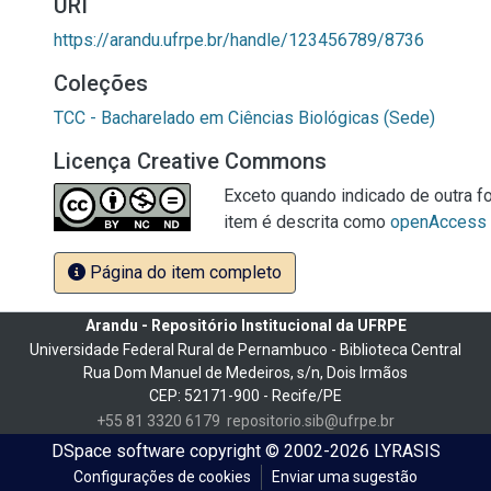
URI
https://arandu.ufrpe.br/handle/123456789/8736
Coleções
TCC - Bacharelado em Ciências Biológicas (Sede)
Licença Creative Commons
Exceto quando indicado de outra fo
item é descrita como
openAccess
Página do item completo
Arandu - Repositório Institucional da UFRPE
Universidade Federal Rural de Pernambuco - Biblioteca Central
Rua Dom Manuel de Medeiros, s/n, Dois Irmãos
CEP: 52171-900 - Recife/PE
+55 81 3320 6179
repositorio.sib@ufrpe.br
DSpace software
copyright © 2002-2026
LYRASIS
Configurações de cookies
Enviar uma sugestão