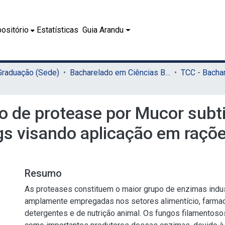
ositório
Estatísticas
Guia Arandu
 Graduação (Sede)
Bacharelado em Ciências Biológicas (Sede)
ão de protease por Mucor subt
dgs visando aplicação em raçõ
Resumo
As proteases constituem o maior grupo de enzimas indus
amplamente empregadas nos setores alimentício, farmac
detergentes e de nutrição animal. Os fungos filamentos