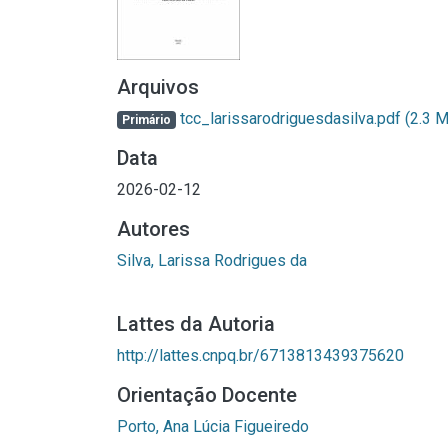
Arquivos
tcc_larissarodriguesdasilva.pdf
(2.3 
Primário
Data
2026-02-12
Autores
Silva, Larissa Rodrigues da
Lattes da Autoria
http://lattes.cnpq.br/6713813439375620
Orientação Docente
Porto, Ana Lúcia Figueiredo