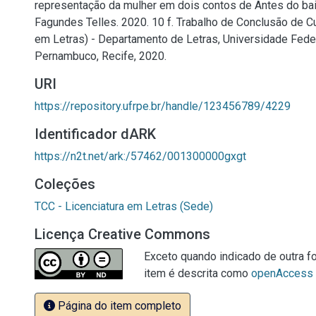
representação da mulher em dois contos de Antes do bai
Fagundes Telles. 2020. 10 f. Trabalho de Conclusão de Cu
em Letras) - Departamento de Letras, Universidade Feder
Pernambuco, Recife, 2020.
URI
https://repository.ufrpe.br/handle/123456789/4229
Identificador dARK
https://n2t.net/ark:/57462/001300000gxgt
Coleções
TCC - Licenciatura em Letras (Sede)
Licença Creative Commons
Exceto quando indicado de outra fo
item é descrita como
openAccess
Página do item completo