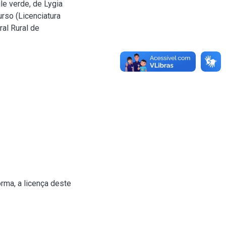
le verde, de Lygia
rso (Licenciatura
al Rural de
rma, a licença deste