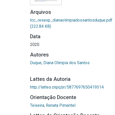
Arquivos
tcc_resexp_dianaolimpiadossantosduque.pdf
(222.84 KB)
Data
2020
Autores
Duque, Diana Olimpia dos Santos
Lattes da Autoria
http://lattes.cnpq.br/5877697650419314
Orientação Docente
Teixeira, Renata Pimentel