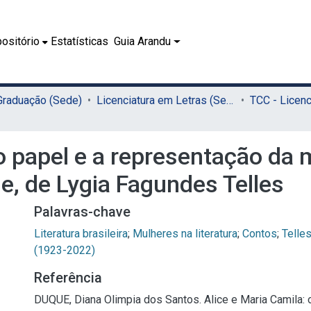
ositório
Estatísticas
Guia Arandu
 Graduação (Sede)
Licenciatura em Letras (Sede)
 o papel e a representação da
de, de Lygia Fagundes Telles
Palavras-chave
Literatura brasileira
;
Mulheres na literatura
;
Contos
;
Telle
(1923-2022)
Referência
DUQUE, Diana Olimpia dos Santos. Alice e Maria Camila: 