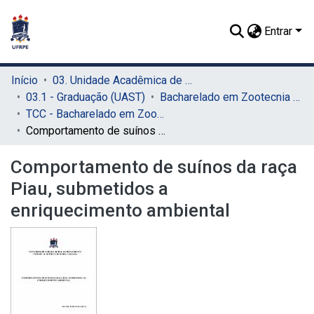
Entrar
Início
03. Unidade Acadêmica de Serra Talhada (UAST)
03.1 - Graduação (UAST)
Bacharelado em Zootecnia (UAST)
TCC - Bacharelado em Zootecnia (UAST)
Comportamento de suínos da raça Piau, submetidos a enriquecimento ambiental
Comportamento de suínos da raça
Piau, submetidos a
enriquecimento ambiental