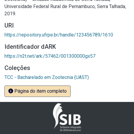
Universidade Federal Rural de Pernambuco, Serra Talhada,
2019.
URI
https://repository.ufrpe.br/handle/123456789/1610
Identificador dARK
https://n2t.net/ark:/57462/001300000gx57
Coleções
TCC - Bacharelado em Zootecnia (UAST)
Página do item completo