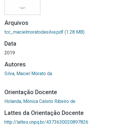
Arquivos
tcc_macielmoratodasilva.pdf
(1.28 MB)
Data
2019
Autores
Silva, Maciel Morato da
Orientação Docente
Holanda, Mônica Calixto Ribeiro de
Lattes da Orientação Docente
http://lattes.cnpq.br/4373630020897826