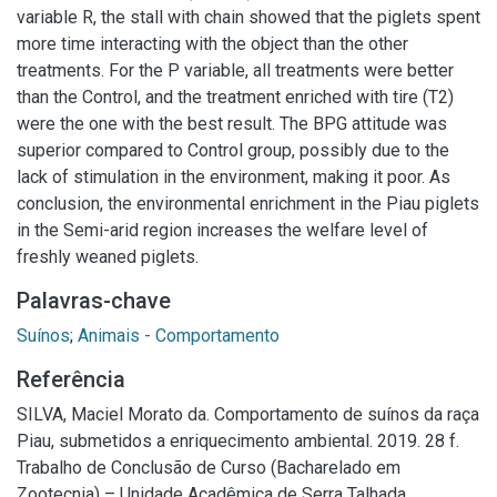
variable R, the stall with chain showed that the piglets spent
more time interacting with the object than the other
treatments. For the P variable, all treatments were better
than the Control, and the treatment enriched with tire (T2)
were the one with the best result. The BPG attitude was
superior compared to Control group, possibly due to the
lack of stimulation in the environment, making it poor. As
conclusion, the environmental enrichment in the Piau piglets
in the Semi-arid region increases the welfare level of
freshly weaned piglets.
Palavras-chave
Suínos
;
Animais - Comportamento
Referência
SILVA, Maciel Morato da. Comportamento de suínos da raça
Piau, submetidos a enriquecimento ambiental. 2019. 28 f.
Trabalho de Conclusão de Curso (Bacharelado em
Zootecnia) – Unidade Acadêmica de Serra Talhada,