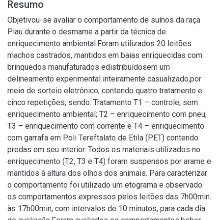
Resumo
Objetivou-se avaliar o comportamento de suínos da raça
Piau durante o desmame a partir da técnica de
enriquecimento ambiental.Foram utilizados 20 leitões
machos castrados, mantidos em baias enriquecidas com
brinquedos manufaturados edistribuídosem um
delineamento experimental inteiramente casualizado,por
meio de sorteio eletrônico, contendo quatro tratamento e
cinco repetições, sendo: Tratamento T1 – controle, sem
enriquecimento ambiental; T2 – enriquecimento com pneu;
T3 – enriquecimento com corrente e T4 – enriquecimento
com garrafa em Poli Tereftalato de Etila (PET) contendo
predas em seu interior. Todos os materiais utilizados no
enriquecimento (T2, T3 e T4) foram suspensos por arame e
mantidos à altura dos olhos dos animais. Para caracterizar
o comportamento foi utilizado um etograma e observado
os comportamentos expressos pelos leitões das 7h00min.
às 17h00min, com intervalos de 10 minutos, para cada dia