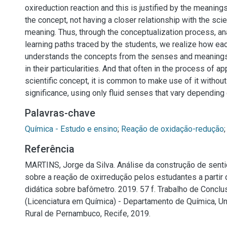
oxireduction reaction and this is justified by the meanings
the concept, not having a closer relationship with the scie
meaning. Thus, through the conceptualization process, an
learning paths traced by the students, we realize how eac
understands the concepts from the senses and meanings t
in their particularities. And that often in the process of ap
scientific concept, it is common to make use of it without
significance, using only fluid senses that vary depending 
Palavras-chave
Química - Estudo e ensino
;
Reação de oxidação-redução
Referência
MARTINS, Jorge da Silva. Análise da construção de senti
sobre a reação de oxirredução pelos estudantes a partir
didática sobre bafômetro. 2019. 57 f. Trabalho de Concl
(Licenciatura em Química) - Departamento de Química, U
Rural de Pernambuco, Recife, 2019.