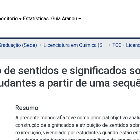
ositório
Estatísticas
Guia Arandu
 Graduação (Sede)
Licenciatura em Química (Sede)
 de sentidos e significados s
udantes a partir de uma sequê
Resumo
A presente monografia teve como principal objetivo anal
construção de significados e atribuição de sentidos sob
oxirredução, vivenciado por estudantes quando estão e