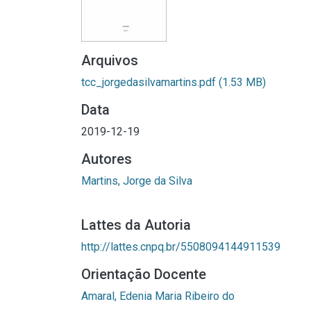
Arquivos
tcc_jorgedasilvamartins.pdf
(1.53 MB)
Data
2019-12-19
Autores
Martins, Jorge da Silva
Lattes da Autoria
http://lattes.cnpq.br/5508094144911539
Orientação Docente
Amaral, Edenia Maria Ribeiro do