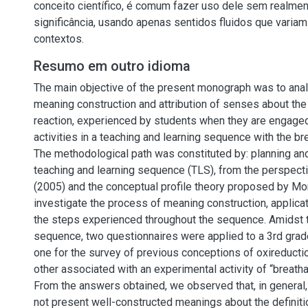
conceito científico, é comum fazer uso dele sem realm
significância, usando apenas sentidos fluidos que vari
contextos.
Resumo em outro idioma
The main objective of the present monograph was to ana
meaning construction and attribution of senses about the
reaction, experienced by students when they are engaged
activities in a teaching and learning sequence with the br
The methodological path was constituted by: planning and
teaching and learning sequence (TLS), from the perspect
(2005) and the conceptual profile theory proposed by Mo
investigate the process of meaning construction, applicat
the steps experienced throughout the sequence. Amidst 
sequence, two questionnaires were applied to a 3rd grad
one for the survey of previous conceptions of oxireducti
other associated with an experimental activity of “breatha
From the answers obtained, we observed that, in general,
not present well-constructed meanings about the definiti