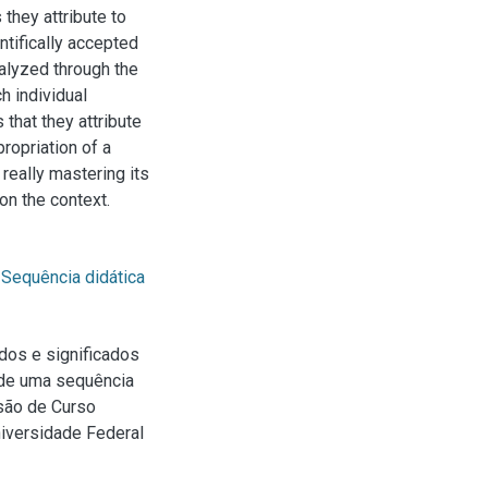
 they attribute to
ntifically accepted
alyzed through the
h individual
hat they attribute
propriation of a
 really mastering its
on the context.
;
Sequência didática
dos e significados
 de uma sequência
usão de Curso
niversidade Federal