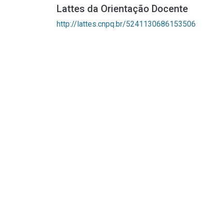
Lattes da Orientação Docente
http://lattes.cnpq.br/5241130686153506