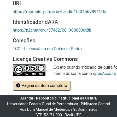
URI
https://repository.ufrpe.br/handle/123456789/4365
Identificador dARK
https://n2t.net/ark:/57462/001300000gt8b
Coleções
TCC - Licenciatura em Química (Sede)
Licença Creative Commons
Exceto quando indicado de outra fo
item é descrita como
openAccess
Página do item completo
Arandu - Repositório Institucional da UFRPE
Universidade Federal Rural de Pernambuco - Biblioteca Central
Rua Dom Manuel de Medeiros, s/n, Dois Irmãos
CEP: 52171-900 - Recife/PE