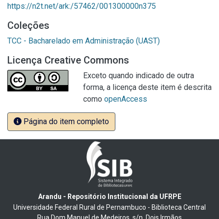
https://n2t.net/ark:/57462/001300000n375
Coleções
TCC - Bacharelado em Administração (UAST)
Licença Creative Commons
Exceto quando indicado de outra
forma, a licença deste item é descrita
como
openAccess
Página do item completo
Arandu - Repositório Institucional da UFRPE
Universidade Federal Rural de Pernambuco - Biblioteca Central
Rua Dom Manuel de Medeiros, s/n, Dois Irmãos