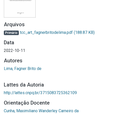
Arquivos
tcc_art_fagnerbritodelima.pdf
(188.87 KB)
Primário
Data
2022-10-11
Autores
Lima, Fagner Brito de
Lattes da Autoria
http://lattes.cnpq.br/3715083725362109
Orientação Docente
Cunha, Maximiliano Wanderley Carneiro da