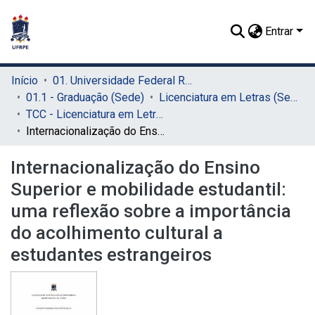
Entrar
Início
01. Universidade Federal Rural de Pernambuco - UFRPE (Sede)
01.1 - Graduação (Sede)
Licenciatura em Letras (Sede)
TCC - Licenciatura em Letras (Sede)
Internacionalização do Ensino Superior e mobilidade estudantil: uma reflexão sobre a importância do acolhimento cultural a estudantes estrangeiros
Internacionalização do Ensino
Superior e mobilidade estudantil:
uma reflexão sobre a importância
do acolhimento cultural a
estudantes estrangeiros