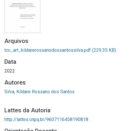
Arquivos
tcc_art_kildarerossanodossantossilva.pdf
(229.35 KB)
Data
2022
Autores
Silva, Kildare Rossano dos Santos
Lattes da Autoria
http://lattes.cnpq.br/9607116458190818