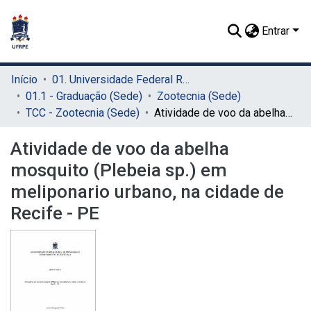
Entrar
Início
01. Universidade Federal Rural de Pernambuco - UFRPE (Sede)
01.1 - Graduação (Sede)
Zootecnia (Sede)
TCC - Zootecnia (Sede)
Atividade de voo da abelha mosquito (Plebeia sp.) em meliponario urbano, na cidade de Recife - PE
Atividade de voo da abelha
mosquito (Plebeia sp.) em
meliponario urbano, na cidade de
Recife - PE