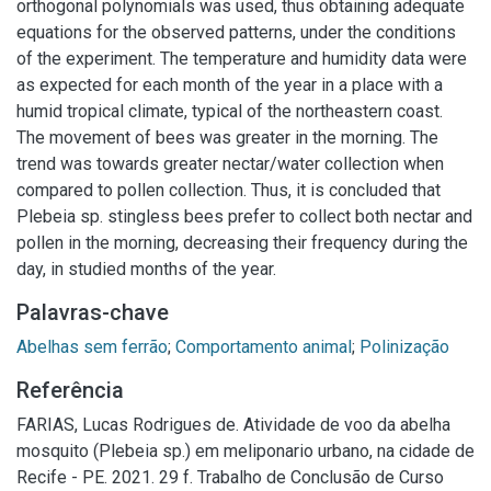
orthogonal polynomials was used, thus obtaining adequate
equations for the observed patterns, under the conditions
of the experiment. The temperature and humidity data were
as expected for each month of the year in a place with a
humid tropical climate, typical of the northeastern coast.
The movement of bees was greater in the morning. The
trend was towards greater nectar/water collection when
compared to pollen collection. Thus, it is concluded that
Plebeia sp. stingless bees prefer to collect both nectar and
pollen in the morning, decreasing their frequency during the
day, in studied months of the year.
Palavras-chave
Abelhas sem ferrão
;
Comportamento animal
;
Polinização
Referência
FARIAS, Lucas Rodrigues de. Atividade de voo da abelha
mosquito (Plebeia sp.) em meliponario urbano, na cidade de
Recife - PE. 2021. 29 f. Trabalho de Conclusão de Curso