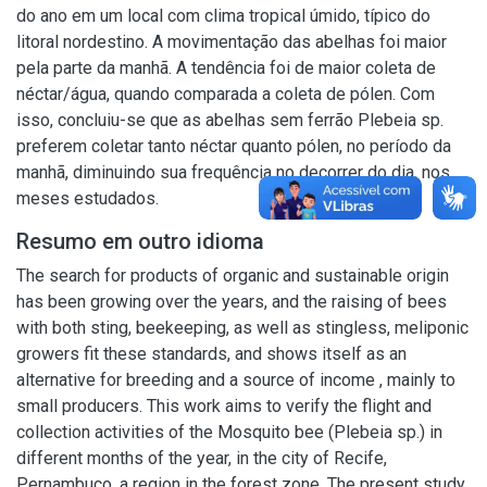
do ano em um local com clima tropical úmido, típico do
litoral nordestino. A movimentação das abelhas foi maior
pela parte da manhã. A tendência foi de maior coleta de
néctar/água, quando comparada a coleta de pólen. Com
isso, concluiu-se que as abelhas sem ferrão Plebeia sp.
preferem coletar tanto néctar quanto pólen, no período da
manhã, diminuindo sua frequência no decorrer do dia, nos
meses estudados.
Resumo em outro idioma
The search for products of organic and sustainable origin
has been growing over the years, and the raising of bees
with both sting, beekeeping, as well as stingless, meliponic
growers fit these standards, and shows itself as an
alternative for breeding and a source of income , mainly to
small producers. This work aims to verify the flight and
collection activities of the Mosquito bee (Plebeia sp.) in
different months of the year, in the city of Recife,
Pernambuco, a region in the forest zone. The present study