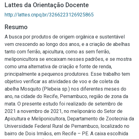
Lattes da Orientação Docente
http://lattes.cnpq.br/3266223126925865
Resumo
A busca por produtos de origem orgânica e sustentável
vem crescendo ao longo dos anos, e a criação de abelhas
tanto com ferrão, apicultura, como as sem ferrão,
meliponicultora se encaixam nesses padrões, e se mostra
como uma alternativa de criação e fonte de renda,
principalmente a pequenos produtores. Esse trabalho tem
objetivo verificar as atividades de voo e de coleta da
abelha Mosquito (Plebeia sp.) nos diferentes meses do
ano, na cidade do Recife, Pernambuco, região de zona da
mata. O presente estudo foi realizado de setembro de
2021 a novembro de 2021, no meliponário do Setor de
Apicultura e Meliponicultora, Departamento de Zootecnia da
Universidade Federal Rural de Pernambuco, localizado no
bairro de Dois Irmãos, em Recife – PE. A caixa escolhida