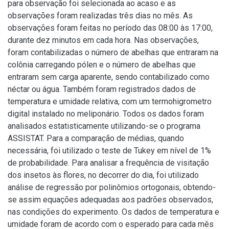
para observação foi selecionada ao acaso e as
observações foram realizadas três dias no mês. As
observações foram feitas no período das 08:00 às 17:00,
durante dez minutos em cada hora. Nas observações,
foram contabilizadas o número de abelhas que entraram na
colônia carregando pólen e o número de abelhas que
entraram sem carga aparente, sendo contabilizado como
néctar ou água. Também foram registrados dados de
temperatura e umidade relativa, com um termohigrometro
digital instalado no meliponário. Todos os dados foram
analisados estatisticamente utilizando-se o programa
ASSISTAT. Para a comparação de médias, quando
necessária, foi utilizado o teste de Tukey em nível de 1%
de probabilidade. Para analisar a frequência de visitação
dos insetos às flores, no decorrer do dia, foi utilizado
análise de regressão por polinômios ortogonais, obtendo-
se assim equações adequadas aos padrões observados,
nas condições do experimento. Os dados de temperatura e
umidade foram de acordo com o esperado para cada mês