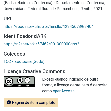
(Bacharelado em Zootecnia) - Departamento de Zootecnia,
Universidade Federal Rural de Pernambuco, Recife, 2021.
URI
https://repository.ufrpe.br/handle/123456789/3404
Identificador dARK
https://n2t.net/ark:/57462/001300000gss2
Coleções
TCC - Zootecnia (Sede)
Licença Creative Commons
Exceto quando indicado de outra
forma, a licença deste item é descrita
como
openAccess
Página do item completo