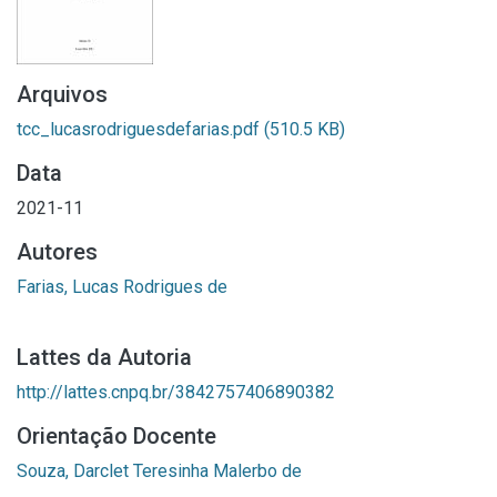
Arquivos
tcc_lucasrodriguesdefarias.pdf
(510.5 KB)
Data
2021-11
Autores
Farias, Lucas Rodrigues de
Lattes da Autoria
http://lattes.cnpq.br/3842757406890382
Orientação Docente
Souza, Darclet Teresinha Malerbo de