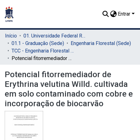
Entrar
Início
01. Universidade Federal Rural de Pernambuco - UFRPE (Sede)
01.1 - Graduação (Sede)
Engenharia Florestal (Sede)
TCC - Engenharia Florestal (Sede)
Potencial fitorremediador de Erythrina velutina Willd. cultivada em solo contaminado com cobre e incorporação de biocarvão
Potencial fitorremediador de
Erythrina velutina Willd. cultivada
em solo contaminado com cobre e
incorporação de biocarvão