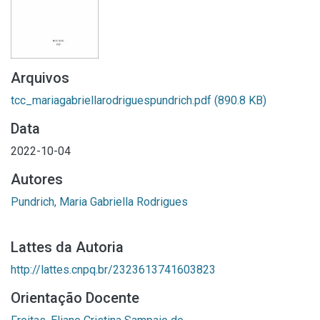
Arquivos
tcc_mariagabriellarodriguespundrich.pdf
(890.8 KB)
Data
2022-10-04
Autores
Pundrich, Maria Gabriella Rodrigues
Lattes da Autoria
http://lattes.cnpq.br/2323613741603823
Orientação Docente