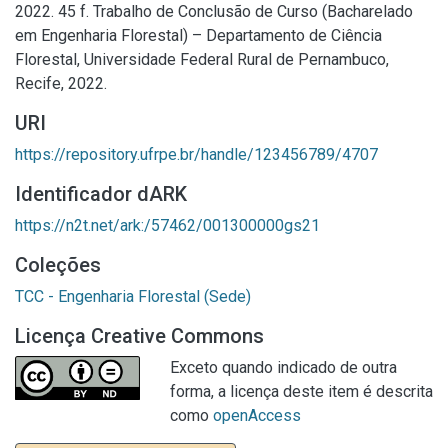
2022. 45 f. Trabalho de Conclusão de Curso (Bacharelado
em Engenharia Florestal) – Departamento de Ciência
Florestal, Universidade Federal Rural de Pernambuco,
Recife, 2022.
URI
https://repository.ufrpe.br/handle/123456789/4707
Identificador dARK
https://n2t.net/ark:/57462/001300000gs21
Coleções
TCC - Engenharia Florestal (Sede)
Licença Creative Commons
Exceto quando indicado de outra
forma, a licença deste item é descrita
como
openAccess