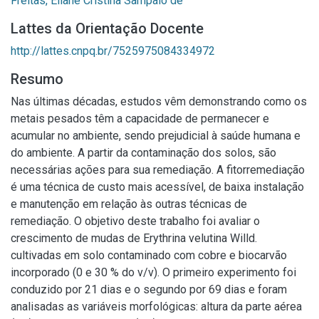
Freitas, Eliane Cristina Sampaio de
Lattes da Orientação Docente
http://lattes.cnpq.br/7525975084334972
Resumo
Nas últimas décadas, estudos vêm demonstrando como os
metais pesados têm a capacidade de permanecer e
acumular no ambiente, sendo prejudicial à saúde humana e
do ambiente. A partir da contaminação dos solos, são
necessárias ações para sua remediação. A fitorremediação
é uma técnica de custo mais acessível, de baixa instalação
e manutenção em relação às outras técnicas de
remediação. O objetivo deste trabalho foi avaliar o
crescimento de mudas de Erythrina velutina Willd.
cultivadas em solo contaminado com cobre e biocarvão
incorporado (0 e 30 % do v/v). O primeiro experimento foi
conduzido por 21 dias e o segundo por 69 dias e foram
analisadas as variáveis morfológicas: altura da parte aérea