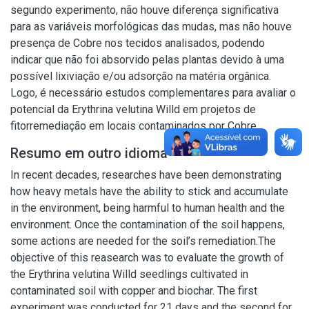
segundo experimento, não houve diferença significativa
para as variáveis morfológicas das mudas, mas não houve
presença de Cobre nos tecidos analisados, podendo
indicar que não foi absorvido pelas plantas devido à uma
possível lixiviação e/ou adsorção na matéria orgânica.
Logo, é necessário estudos complementares para avaliar o
potencial da Erythrina velutina Willd em projetos de
fitorremediação em locais contaminados por Cobre.
Resumo em outro idioma
In recent decades, researches have been demonstrating
how heavy metals have the ability to stick and accumulate
in the environment, being harmful to human health and the
environment. Once the contamination of the soil happens,
some actions are needed for the soil’s remediation.The
objective of this reasearch was to evaluate the growth of
the Erythrina velutina Willd seedlings cultivated in
contaminated soil with copper and biochar. The first
experiment was conducted for 21 days and the second for