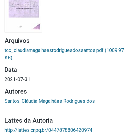
Arquivos
tcc_claudiamagalhaesrodriguesdossantos.pdf
(1009.97
KB)
Data
2021-07-31
Autores
Santos, Cláudia Magalhães Rodrigues dos
Lattes da Autoria
http://lattes.cnpq.br/0447878806420974