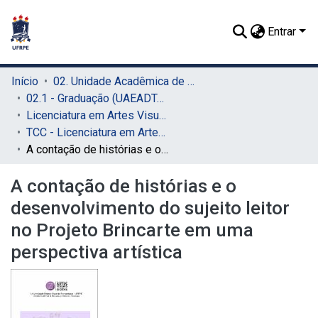
Entrar
Início
02. Unidade Acadêmica de Educação a Distância e Tecnologia (UAEADTec)
02.1 - Graduação (UAEADTec)
Licenciatura em Artes Visuais (UAEADTec)
TCC - Licenciatura em Artes Visuais (UAEADTec)
A contação de histórias e o desenvolvimento do sujeito leitor no Projeto Brincarte em uma perspectiva artística
A contação de histórias e o
desenvolvimento do sujeito leitor
no Projeto Brincarte em uma
perspectiva artística