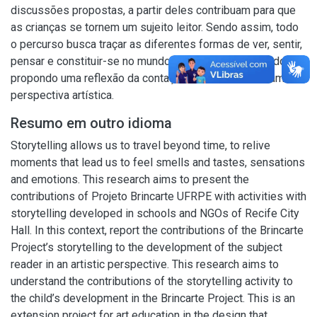
discussões propostas, a partir deles contribuam para que
as crianças se tornem um sujeito leitor. Sendo assim, todo
o percurso busca traçar as diferentes formas de ver, sentir,
pensar e constituir-se no mundo da arte. Nesse sentido,
propondo uma reflexão da contação de histórias em uma
perspectiva artística.
Resumo em outro idioma
Storytelling allows us to travel beyond time, to relive
moments that lead us to feel smells and tastes, sensations
and emotions. This research aims to present the
contributions of Projeto Brincarte UFRPE with activities with
storytelling developed in schools and NGOs of Recife City
Hall. In this context, report the contributions of the Brincarte
Project’s storytelling to the development of the subject
reader in an artistic perspective. This research aims to
understand the contributions of the storytelling activity to
the child’s development in the Brincarte Project. This is an
extension project for art education in the design that