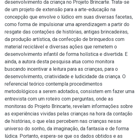
desenvolvimento da criança no Projeto Brincarte. Trata-se
de um projeto de extensão para a arte-educação na
concepção que envolve o lúdico em suas diversas facetas,
como forma de impulsionar uma aprendizagem a partir do
resgate das contações de histórias, antigas brincadeiras,
da produção artística, da confecção de brinquedos com
material reciclável e diversas ações que remetem o
desenvolvimento infantil de forma holística e divertida. E
ainda, a autora desta pesquisa atua como monitora
buscando incentivar a leitura para as crianças, para o
desenvolvimento, criatividade e ludicidade da criança. O
referencial teórico contempla procedimentos
metodológicos a serem adotados, consistem em fazer uma
entrevista com um roteiro com perguntas, onde as
monitoras do Projeto Brincarte, revelam informações sobre
as experiências vividas pelas crianças na hora da contação
de histórias, o que elas percebem nas crianças nesse
universo do sonho, da imaginação, da fantasia e de forma
lúdica. Portanto, espera-se que os dados obtidos e as