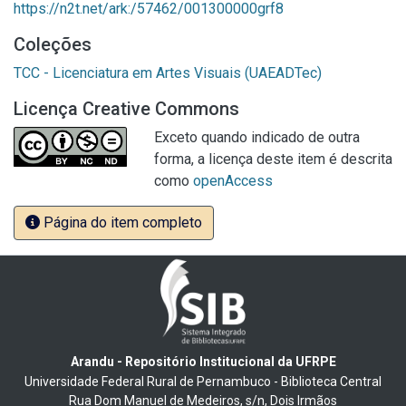
https://n2t.net/ark:/57462/001300000grf8
Coleções
TCC - Licenciatura em Artes Visuais (UAEADTec)
Licença Creative Commons
Exceto quando indicado de outra
forma, a licença deste item é descrita
como
openAccess
Página do item completo
Arandu - Repositório Institucional da UFRPE
Universidade Federal Rural de Pernambuco - Biblioteca Central
Rua Dom Manuel de Medeiros, s/n, Dois Irmãos