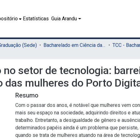
ositório
Estatísticas
Guia Arandu
 Graduação (Sede)
Bacharelado em Ciência da Computação (Sede)
 no setor de tecnologia: barre
 das mulheres do Porto Digita
Resumo
Com o passar dos anos, é notável que mulheres vem co
mais seu espaço na sociedade, adquirindo direitos e at
trabalho. Entretanto, a desigualdade de gênero e ausênc
determinados papéis ainda é um problema que persiste,
quando se trata de mulheres atuando na área de tecnolog