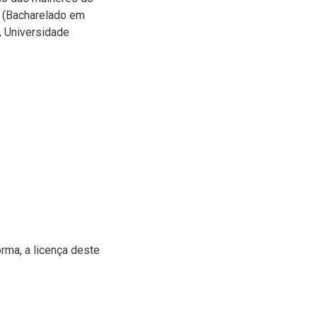
o (Bacharelado em
 Universidade
rma, a licença deste