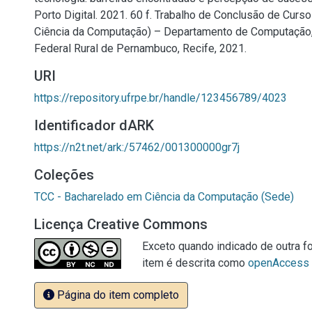
Porto Digital. 2021. 60 f. Trabalho de Conclusão de Curs
Ciência da Computação) – Departamento de Computação,
Federal Rural de Pernambuco, Recife, 2021.
URI
https://repository.ufrpe.br/handle/123456789/4023
Identificador dARK
https://n2t.net/ark:/57462/001300000gr7j
Coleções
TCC - Bacharelado em Ciência da Computação (Sede)
Licença Creative Commons
Exceto quando indicado de outra fo
item é descrita como
openAccess
Página do item completo