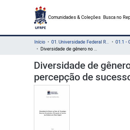
Comunidades & Coleções
Busca no Rep
Início
01. Universidade Federal Rural de Pernambuco - UFRPE (Sede)
01.1 -
Diversidade de gênero no setor de tecnologia: barreiras encontradas e percepção de sucesso das mulheres do Porto Digital
Diversidade de gênero
percepção de sucesso