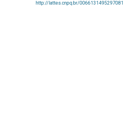
http://lattes.cnpq.br/0066131495297081