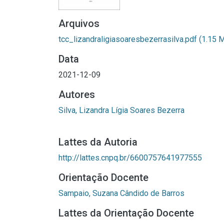
Arquivos
tcc_lizandraligiasoaresbezerrasilva.pdf
(1.15 
Data
2021-12-09
Autores
Silva, Lizandra Lígia Soares Bezerra
Lattes da Autoria
http://lattes.cnpq.br/6600757641977555
Orientação Docente
Sampaio, Suzana Cândido de Barros
Lattes da Orientação Docente