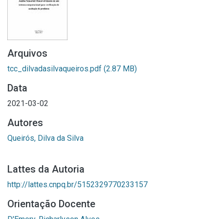
Arquivos
tcc_dilvadasilvaqueiros.pdf
(2.87 MB)
Data
2021-03-02
Autores
Queirós, Dilva da Silva
Lattes da Autoria
http://lattes.cnpq.br/5152329770233157
Orientação Docente