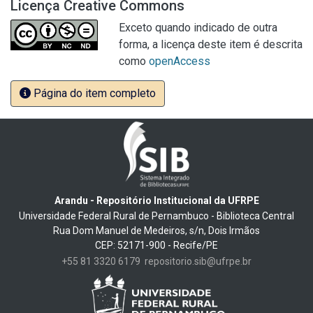
Licença Creative Commons
Exceto quando indicado de outra
forma, a licença deste item é descrita
como
openAccess
Página do item completo
Arandu - Repositório Institucional da UFRPE
Universidade Federal Rural de Pernambuco - Biblioteca Central
Rua Dom Manuel de Medeiros, s/n, Dois Irmãos
CEP: 52171-900 - Recife/PE
+55 81 3320 6179
repositorio.sib@ufrpe.br