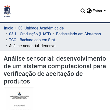
Entrar
Início
03. Unidade Acadêmica de Serra Talhada (UAST)
03.1 - Graduação (UAST)
Bacharelado em Sistemas de Informação (UAST)
TCC - Bacharelado em Sistemas de Informação (UAST)
Análise sensorial: desenvolvimento de um sistema computacional para verificação de aceitação de produtos
Análise sensorial: desenvolvimento
de um sistema computacional para
verificação de aceitação de
produtos