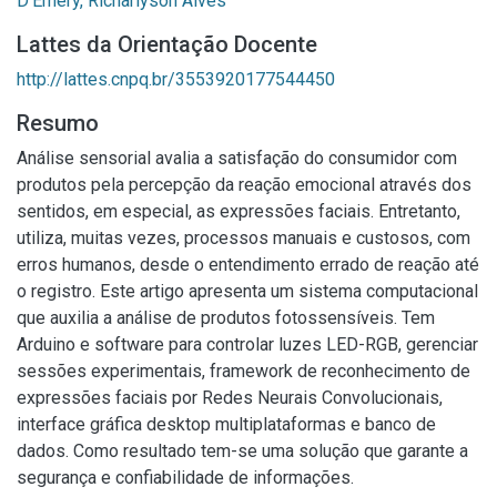
D'Emery, Richarlyson Alves
Lattes da Orientação Docente
http://lattes.cnpq.br/3553920177544450
Resumo
Análise sensorial avalia a satisfação do consumidor com
produtos pela percepção da reação emocional através dos
sentidos, em especial, as expressões faciais. Entretanto,
utiliza, muitas vezes, processos manuais e custosos, com
erros humanos, desde o entendimento errado de reação até
o registro. Este artigo apresenta um sistema computacional
que auxilia a análise de produtos fotossensíveis. Tem
Arduino e software para controlar luzes LED-RGB, gerenciar
sessões experimentais, framework de reconhecimento de
expressões faciais por Redes Neurais Convolucionais,
interface gráfica desktop multiplataformas e banco de
dados. Como resultado tem-se uma solução que garante a
segurança e confiabilidade de informações.