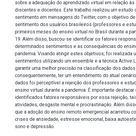
sobre a adequação do aprendizado virtual em relação às
discentes e docentes. Este trabalho realizou um estudo 
sentimento em mensagens do Twitter, com o objetivo d
sentimento dos usuários brasileiros (professores e est
primeiros meses do ensino virtual no Brasil durante a 
19. Além disso, buscou-se identificar os fatores respon
determinados sentimentos e as consequências do ensino v
pandemia. Visando atingir estes objetivos, foi realizada 
sentimentos utilizando um ensemble e a técnica Active Le
garantir uma melhor precisão na classificação dos dados 
consequentemente, ter um entendimento do atual cenário.
dados foi perceptível a rejeição dos professores e estu
ensino virtual durante a pandemia. É importante destacar
identificados fatores responsáveis por essa rejeição, t
atividades, desgaste mental e procrastinação. Além disso
que a adoção do ensino remoto emergencial acarretou 
crises de ansiedade, estresse emocional, baixa autoesti
sono e depressão.