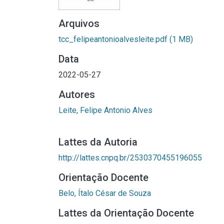
Arquivos
tcc_felipeantonioalvesleite.pdf
(1 MB)
Data
2022-05-27
Autores
Leite, Felipe Antonio Alves
Lattes da Autoria
http://lattes.cnpq.br/2530370455196055
Orientação Docente
Belo, Ítalo César de Souza
Lattes da Orientação Docente