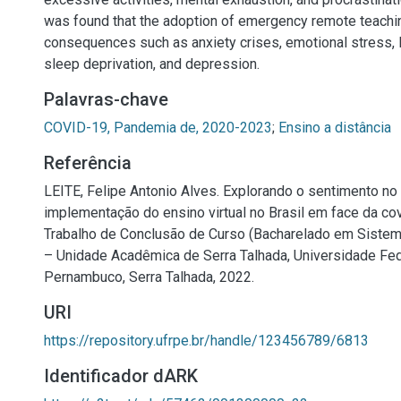
was found that the adoption of emergency remote teachi
consequences such as anxiety crises, emotional stress,
sleep deprivation, and depression.
Palavras-chave
COVID-19, Pandemia de, 2020-2023
;
Ensino a distância
Referência
LEITE, Felipe Antonio Alves. Explorando o sentimento no 
implementação do ensino virtual no Brasil em face da cov
Trabalho de Conclusão de Curso (Bacharelado em Siste
– Unidade Acadêmica de Serra Talhada, Universidade Fed
Pernambuco, Serra Talhada, 2022.
URI
https://repository.ufrpe.br/handle/123456789/6813
Identificador dARK