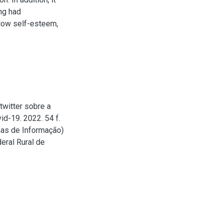
ng had
 low self-esteem,
twitter sobre a
id-19. 2022. 54 f.
mas de Informação)
eral Rural de