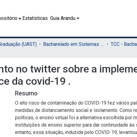
ositório
Estatísticas
Guia Arandu
 Graduação (UAST)
Bacharelado em Sistemas de Informação (UAST)
nto no twitter sobre a implem
ace da covid-19 .
Resumo
O alto risco de contaminação do COVID-19 fez vários p
medidas de distanciamento social e isolamento. Como r
políticas, o ensino virtual foi a alternativa escolhida por
instituições de ensino superior para dar continuidade às 
entanto, essa situação, induzida pelo COVID-19, levant