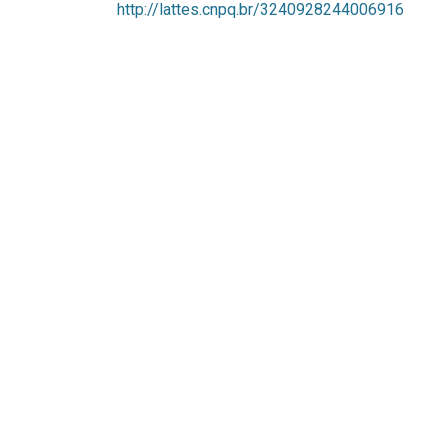
http://lattes.cnpq.br/3240928244006916