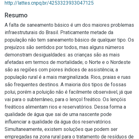
http://lattes.cnpq.br/4253323933047125
Resumo
A falta de saneamento básico é um dos maiores problemas
infraestruturais do Brasil. Praticamente metade da
população não tem saneamento básico de qualquer tipo. Os
prejuízos são sentidos por todos, mas alguns números
demonstram desigualdades: as crianças são as mais
afetadas em termos de mortalidade; o Norte e o Nordeste
são as regiões com piores índices de assistência; a
população rural é a mais marginalizada. Rios, praias e ruas
são frequentes destinos. A maioria dos tipos de fossas
polui, porém a poluição não é facilmente observável, já que
vai para o subterrâneo, para o lençol freático. Os lençóis
freáticos alimentam rios e reservatórios. Dessa forma a
qualidade de água que sai de uma nascente pode
influenciar a qualidade da água dos reservatórios.
Simultaneamente, existem soluções que podem ser
empregadas na zona rural para o tratamento de resíduos de