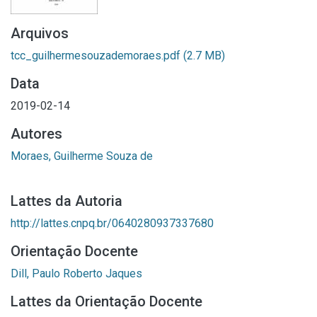
Arquivos
tcc_guilhermesouzademoraes.pdf
(2.7 MB)
Data
2019-02-14
Autores
Moraes, Guilherme Souza de
Lattes da Autoria
http://lattes.cnpq.br/0640280937337680
Orientação Docente
Dill, Paulo Roberto Jaques
Lattes da Orientação Docente