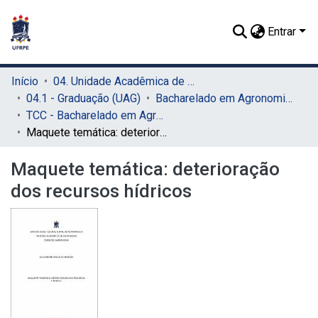
Entrar
Início
04. Unidade Acadêmica de Garanhuns (UAG)
04.1 - Graduação (UAG)
Bacharelado em Agronomia (UAG)
TCC - Bacharelado em Agronomia (UAG)
Maquete temática: deterioração dos recursos hídricos
Maquete temática: deterioração
dos recursos hídricos