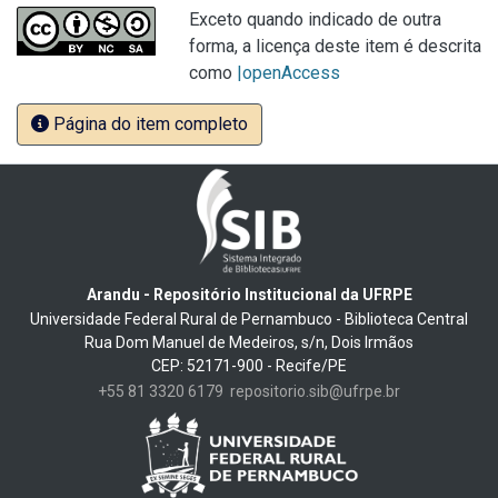
Exceto quando indicado de outra
forma, a licença deste item é descrita
como
|openAccess
Página do item completo
Arandu - Repositório Institucional da UFRPE
Universidade Federal Rural de Pernambuco - Biblioteca Central
Rua Dom Manuel de Medeiros, s/n, Dois Irmãos
CEP: 52171-900 - Recife/PE
+55 81 3320 6179
repositorio.sib@ufrpe.br