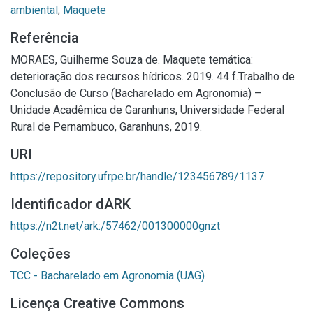
ambiental
;
Maquete
Referência
MORAES, Guilherme Souza de. Maquete temática:
deterioração dos recursos hídricos. 2019. 44 f.Trabalho de
Conclusão de Curso (Bacharelado em Agronomia) –
Unidade Acadêmica de Garanhuns, Universidade Federal
Rural de Pernambuco, Garanhuns, 2019.
URI
https://repository.ufrpe.br/handle/123456789/1137
Identificador dARK
https://n2t.net/ark:/57462/001300000gnzt
Coleções
TCC - Bacharelado em Agronomia (UAG)
Licença Creative Commons