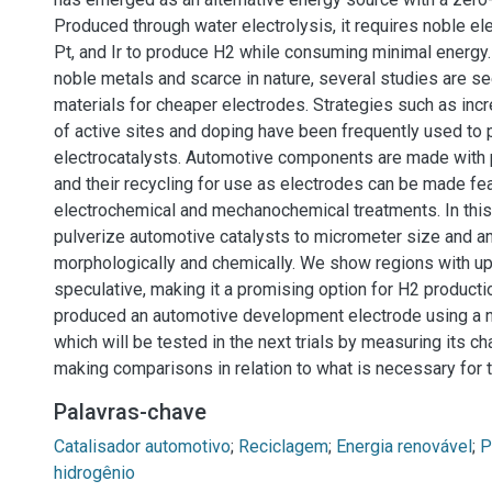
Produced through water electrolysis, it requires noble el
Pt, and Ir to produce H2 while consuming minimal energy
noble metals and scarce in nature, several studies are 
materials for cheaper electrodes. Strategies such as inc
of active sites and doping have been frequently used to
electrocatalysts. Automotive components are made with 
and their recycling for use as electrodes can be made fe
electrochemical and mechanochemical treatments. In this
pulverize automotive catalysts to micrometer size and a
morphologically and chemically. We show regions with up
speculative, making it a promising option for H2 productio
produced an automotive development electrode using a n
which will be tested in the next trials by measuring its ch
making comparisons in relation to what is necessary for 
Palavras-chave
Catalisador automotivo
;
Reciclagem
;
Energia renovável
;
P
hidrogênio