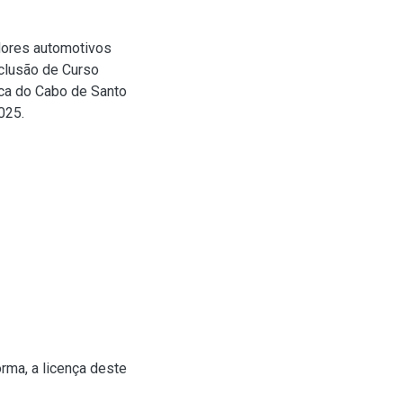
dores automotivos
nclusão de Curso
ca do Cabo de Santo
025.
rma, a licença deste