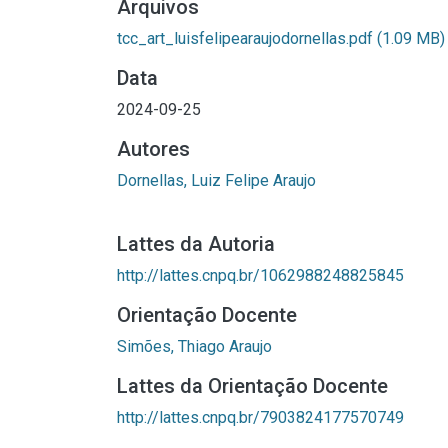
Arquivos
tcc_art_luisfelipearaujodornellas.pdf
(1.09 MB)
Data
2024-09-25
Autores
Dornellas, Luiz Felipe Araujo
Lattes da Autoria
http://lattes.cnpq.br/1062988248825845
Orientação Docente
Simões, Thiago Araujo
Lattes da Orientação Docente
http://lattes.cnpq.br/7903824177570749