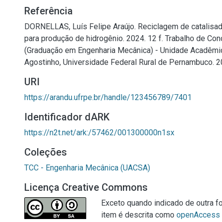
Referência
DORNELLAS, Luís Felipe Araújo. Reciclagem de catalisa
para produção de hidrogênio. 2024. 12 f. Trabalho de Co
(Graduação em Engenharia Mecânica) - Unidade Acadêmi
Agostinho, Universidade Federal Rural de Pernambuco. 2
URI
https://arandu.ufrpe.br/handle/123456789/7401
Identificador dARK
https://n2t.net/ark:/57462/001300000n1sx
Coleções
TCC - Engenharia Mecânica (UACSA)
Licença Creative Commons
Exceto quando indicado de outra fo
item é descrita como
openAccess