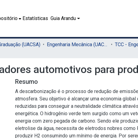
ositório
Estatísticas
Guia Arandu
 Graduação (UACSA)
Engenharia Mecânica (UACSA)
sadores automotivos para pro
Resumo
A descarbonização é o processo de redução de emissõe
atmosfera. Seu objetivo é alcançar uma economia globa
reduzidas para conseguir a neutralidade climática através
energética. O hidrogênio verde tem surgido como um veto
energia com zero pegada de carbono. Sendo ele produzi
eletrolise da água, necessita de eletrodos nobres como Ru
produzir H2 consumindo um mínimo de energia. Por ser