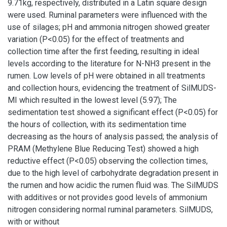
9.71kg, respectively, distributed in a Latin square design
were used. Ruminal parameters were influenced with the
use of silages; pH and ammonia nitrogen showed greater
variation (P<0.05) for the effect of treatments and
collection time after the first feeding, resulting in ideal
levels according to the literature for N-NH3 present in the
rumen. Low levels of pH were obtained in all treatments
and collection hours, evidencing the treatment of SilMUDS-
MI which resulted in the lowest level (5.97); The
sedimentation test showed a significant effect (P<0.05) for
the hours of collection, with its sedimentation time
decreasing as the hours of analysis passed; the analysis of
PRAM (Methylene Blue Reducing Test) showed a high
reductive effect (P<0.05) observing the collection times,
due to the high level of carbohydrate degradation present in
the rumen and how acidic the rumen fluid was. The SilMUDS
with additives or not provides good levels of ammonium
nitrogen considering normal ruminal parameters. SilMUDS,
with or without