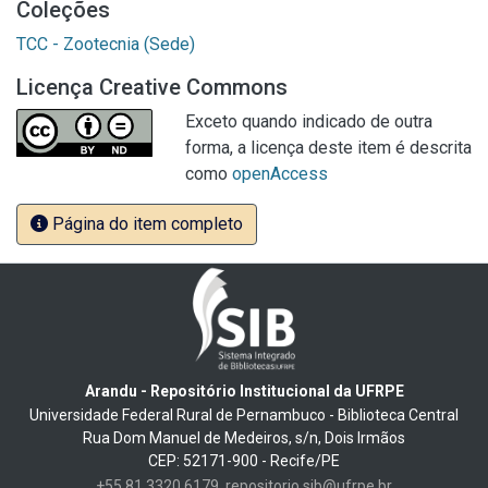
Coleções
TCC - Zootecnia (Sede)
Licença Creative Commons
Exceto quando indicado de outra
forma, a licença deste item é descrita
como
openAccess
Página do item completo
Arandu - Repositório Institucional da UFRPE
Universidade Federal Rural de Pernambuco - Biblioteca Central
Rua Dom Manuel de Medeiros, s/n, Dois Irmãos
CEP: 52171-900 - Recife/PE
+55 81 3320 6179
repositorio.sib@ufrpe.br