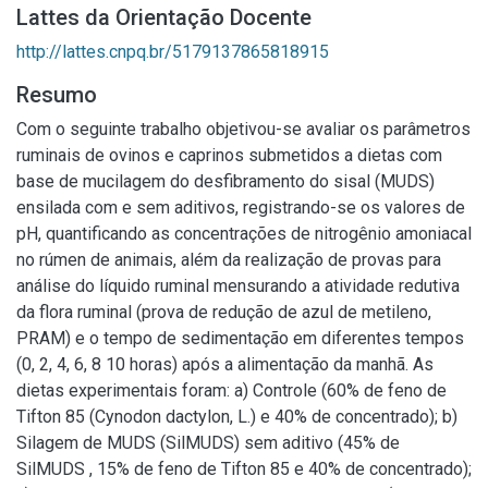
Lattes da Orientação Docente
http://lattes.cnpq.br/5179137865818915
Resumo
Com o seguinte trabalho objetivou-se avaliar os parâmetros
ruminais de ovinos e caprinos submetidos a dietas com
base de mucilagem do desfibramento do sisal (MUDS)
ensilada com e sem aditivos, registrando-se os valores de
pH, quantificando as concentrações de nitrogênio amoniacal
no rúmen de animais, além da realização de provas para
análise do líquido ruminal mensurando a atividade redutiva
da flora ruminal (prova de redução de azul de metileno,
PRAM) e o tempo de sedimentação em diferentes tempos
(0, 2, 4, 6, 8 10 horas) após a alimentação da manhã. As
dietas experimentais foram: a) Controle (60% de feno de
Tifton 85 (Cynodon dactylon, L.) e 40% de concentrado); b)
Silagem de MUDS (SilMUDS) sem aditivo (45% de
SilMUDS , 15% de feno de Tifton 85 e 40% de concentrado);