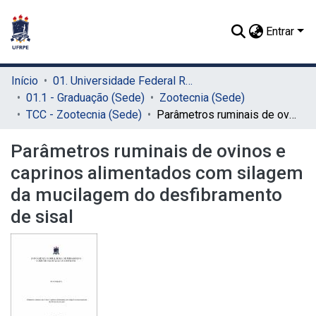
Entrar
Início
01. Universidade Federal Rural de Pernambuco - UFRPE (Sede)
01.1 - Graduação (Sede)
Zootecnia (Sede)
TCC - Zootecnia (Sede)
Parâmetros ruminais de ovinos e caprinos alimentados com silagem da mucilagem do desfibramento de sisal
Parâmetros ruminais de ovinos e
caprinos alimentados com silagem
da mucilagem do desfibramento
de sisal