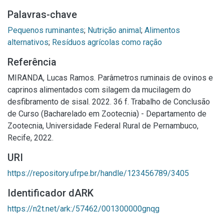
Palavras-chave
Pequenos ruminantes
;
Nutrição animal
;
Alimentos
alternativos
;
Resíduos agrícolas como ração
Referência
MIRANDA, Lucas Ramos. Parâmetros ruminais de ovinos e
caprinos alimentados com silagem da mucilagem do
desfibramento de sisal. 2022. 36 f. Trabalho de Conclusão
de Curso (Bacharelado em Zootecnia) - Departamento de
Zootecnia, Universidade Federal Rural de Pernambuco,
Recife, 2022.
URI
https://repository.ufrpe.br/handle/123456789/3405
Identificador dARK
https://n2t.net/ark:/57462/001300000gnqg