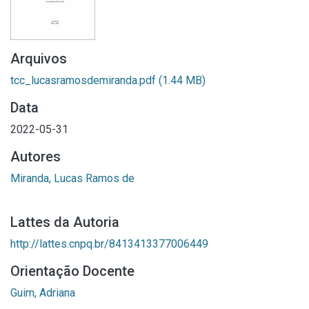
Arquivos
tcc_lucasramosdemiranda.pdf
(1.44 MB)
Data
2022-05-31
Autores
Miranda, Lucas Ramos de
Lattes da Autoria
http://lattes.cnpq.br/8413413377006449
Orientação Docente
Guim, Adriana