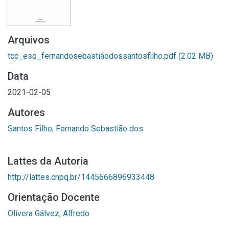
Arquivos
tcc_eso_fernandosebastiãodossantosfilho.pdf
(2.02 MB)
Data
2021-02-05
Autores
Santos Filho, Fernando Sebastião dos
Lattes da Autoria
http://lattes.cnpq.br/1445666896933448
Orientação Docente
Olivera Gálvez, Alfredo