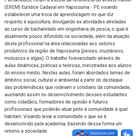
(EREM) Eurídice Cadaval em Itapissuma - PE visando
estabelecer uma troca de aprendizagem no que diz
respeito à aquicultura, divulgando as atividades atreladas
ao curso de bacharelado em engenharia de pesca, o qual é
atualmente pouco difundido na sociedade, além da atuação
deste profissional na área relacionadas aos setores
produtivos da região de Itapissuma (peixes, crustáceos,
moluscos e algas). O trabalho foiexecutado através de
aulas dinâmicas, práticas e teóricas, ministradas aos alunos
do ensino médio. Nestas aulas, foram abordados temas de
âmbitos social, cultural e ambiental a partir do destaque
das problemáticas que rodeiam o cotidiano da comunidade,
auxiliando assim no desenvolvimento desses estudantes
como cidadãos, formadores de opinião e futuros
profissionais que poderão atuar junto à comunidade à qual
habitam. Visando levar a comunidade o que se é
desenvolvido pela academia, trazendo dessa forma um
retorno a sociedade.