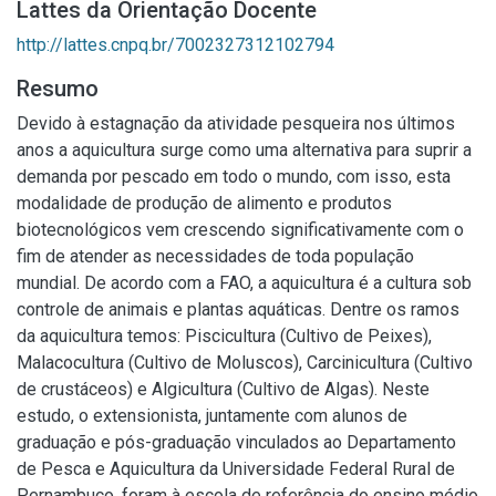
Lattes da Orientação Docente
http://lattes.cnpq.br/7002327312102794
Resumo
Devido à estagnação da atividade pesqueira nos últimos
anos a aquicultura surge como uma alternativa para suprir a
demanda por pescado em todo o mundo, com isso, esta
modalidade de produção de alimento e produtos
biotecnológicos vem crescendo significativamente com o
fim de atender as necessidades de toda população
mundial. De acordo com a FAO, a aquicultura é a cultura sob
controle de animais e plantas aquáticas. Dentre os ramos
da aquicultura temos: Piscicultura (Cultivo de Peixes),
Malacocultura (Cultivo de Moluscos), Carcinicultura (Cultivo
de crustáceos) e Algicultura (Cultivo de Algas). Neste
estudo, o extensionista, juntamente com alunos de
graduação e pós-graduação vinculados ao Departamento
de Pesca e Aquicultura da Universidade Federal Rural de
Pernambuco, foram à escola de referência do ensino médio