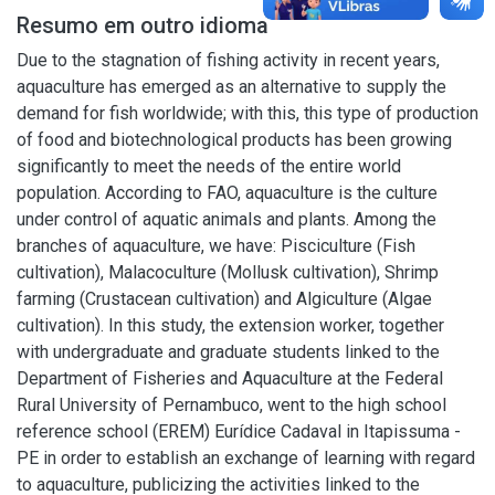
Resumo em outro idioma
Due to the stagnation of fishing activity in recent years,
aquaculture has emerged as an alternative to supply the
demand for fish worldwide; with this, this type of production
of food and biotechnological products has been growing
significantly to meet the needs of the entire world
population. According to FAO, aquaculture is the culture
under control of aquatic animals and plants. Among the
branches of aquaculture, we have: Pisciculture (Fish
cultivation), Malacoculture (Mollusk cultivation), Shrimp
farming (Crustacean cultivation) and Algiculture (Algae
cultivation). In this study, the extension worker, together
with undergraduate and graduate students linked to the
Department of Fisheries and Aquaculture at the Federal
Rural University of Pernambuco, went to the high school
reference school (EREM) Eurídice Cadaval in Itapissuma -
PE in order to establish an exchange of learning with regard
to aquaculture, publicizing the activities linked to the