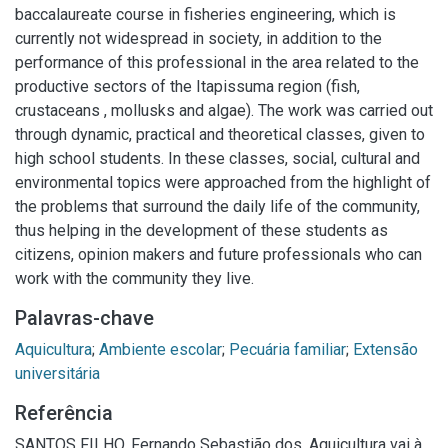
baccalaureate course in fisheries engineering, which is
currently not widespread in society, in addition to the
performance of this professional in the area related to the
productive sectors of the Itapissuma region (fish,
crustaceans , mollusks and algae). The work was carried out
through dynamic, practical and theoretical classes, given to
high school students. In these classes, social, cultural and
environmental topics were approached from the highlight of
the problems that surround the daily life of the community,
thus helping in the development of these students as
citizens, opinion makers and future professionals who can
work with the community they live.
Palavras-chave
Aquicultura
;
Ambiente escolar
;
Pecuária familiar
;
Extensão
universitária
Referência
SANTOS FILHO, Fernando Sebastião dos. Aquicultura vai à