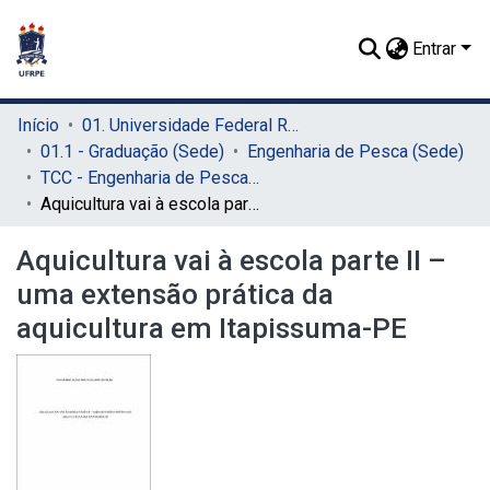
Entrar
Início
01. Universidade Federal Rural de Pernambuco - UFRPE (Sede)
01.1 - Graduação (Sede)
Engenharia de Pesca (Sede)
TCC - Engenharia de Pesca (Sede)
Aquicultura vai à escola parte II – uma extensão prática da aquicultura em Itapissuma-PE
Aquicultura vai à escola parte II –
uma extensão prática da
aquicultura em Itapissuma-PE