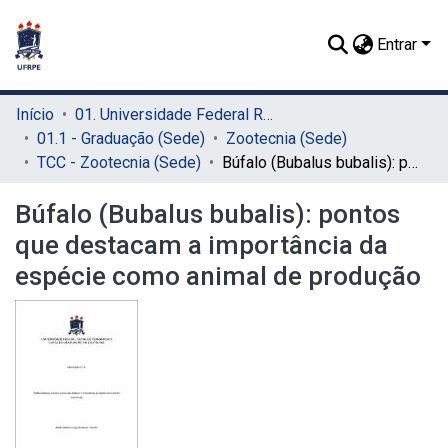
Entrar
Início
01. Universidade Federal Rural de Pernambuco - UFRPE (Sede)
01.1 - Graduação (Sede)
Zootecnia (Sede)
TCC - Zootecnia (Sede)
Búfalo (Bubalus bubalis): pontos que destacam a importância da espécie como animal de produção
Búfalo (Bubalus bubalis): pontos
que destacam a importância da
espécie como animal de produção