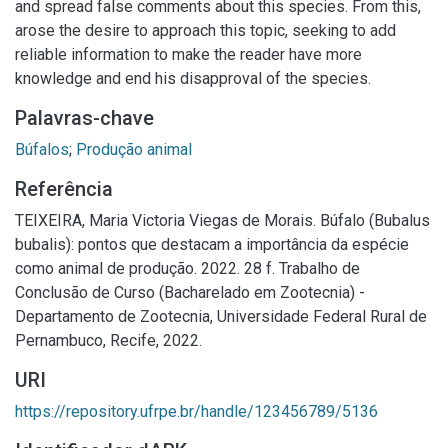
and spread false comments about this species. From this,
arose the desire to approach this topic, seeking to add
reliable information to make the reader have more
knowledge and end his disapproval of the species.
Palavras-chave
Búfalos
;
Produção animal
Referência
TEIXEIRA, Maria Victoria Viegas de Morais. Búfalo (Bubalus
bubalis): pontos que destacam a importância da espécie
como animal de produção. 2022. 28 f. Trabalho de
Conclusão de Curso (Bacharelado em Zootecnia) -
Departamento de Zootecnia, Universidade Federal Rural de
Pernambuco, Recife, 2022.
URI
https://repository.ufrpe.br/handle/123456789/5136