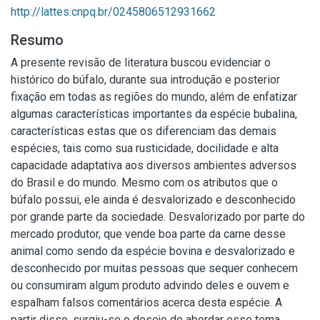
http://lattes.cnpq.br/0245806512931662
Resumo
A presente revisão de literatura buscou evidenciar o
histórico do búfalo, durante sua introdução e posterior
fixação em todas as regiões do mundo, além de enfatizar
algumas características importantes da espécie bubalina,
características estas que os diferenciam das demais
espécies, tais como sua rusticidade, docilidade e alta
capacidade adaptativa aos diversos ambientes adversos
do Brasil e do mundo. Mesmo com os atributos que o
búfalo possui, ele ainda é desvalorizado e desconhecido
por grande parte da sociedade. Desvalorizado por parte do
mercado produtor, que vende boa parte da carne desse
animal como sendo da espécie bovina e desvalorizado e
desconhecido por muitas pessoas que sequer conhecem
ou consumiram algum produto advindo deles e ouvem e
espalham falsos comentários acerca desta espécie. A
partir disso, surgiu-se o desejo de abordar esse tema,