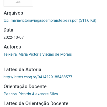
Arquivos
tcc_mariavictoriaviegasdemoraisteixeira.pdf
(511.6 KB)
Data
2022-10-07
Autores
Teixeira, Maria Victoria Viegas de Morais
Lattes da Autoria
http://lattes.cnpq.br/9414229185488577
Orientação Docente
Pessoa, Ricardo Alexandre Silva
Lattes da Orientação Docente