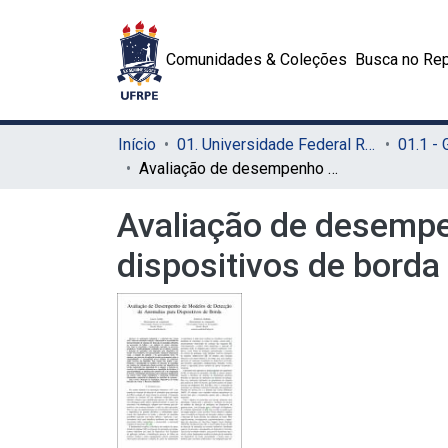
Comunidades & Coleções
Busca no Rep
Início
01. Universidade Federal Rural de Pernambuco - UFRPE (Sede)
01.1 -
Avaliação de desempenho de modelos de detecção de anomalias para dispositivos de borda
Avaliação de desempe
dispositivos de borda