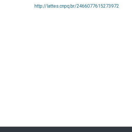
http://lattes.cnpq.br/2466077615273972