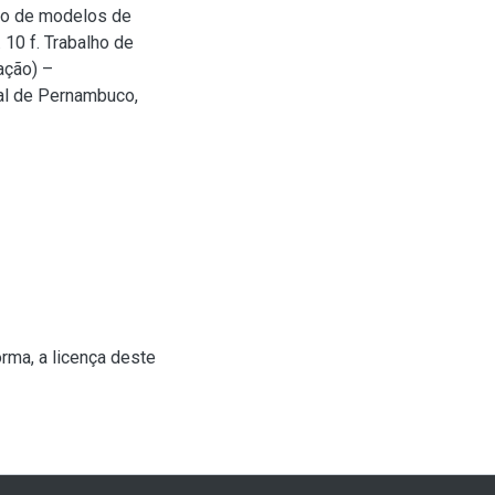
ho de modelos de
10 f. Trabalho de
ação) –
al de Pernambuco,
rma, a licença deste