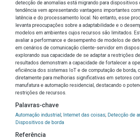
detecção de anomalias está migrando para dispositivos 
tendência vem apresentando vantagens importantes com
latência e do processamento local. No entanto, esse pr
levanta preocupações sobre a adaptabilidade e o dese
modelos em ambientes cujos recursos são limitados. Es
avaliar a performance e desempenho de modelos de det
em cenários de comunicação cliente-servidor em disposi
explorando sua capacidade de se adaptar a restrições d
resultados demonstram a capacidade de fortalecer a ope
eficiência dos sistemas IoT e de computação de borda, c
diretamente para melhorias significativas em setores c
manufatura e automação residencial, destacando o poten
restrições de recursos.
Palavras-chave
Automação industrial
;
Internet das coisas
;
Detecção de a
Dispositivos de borda
Referência