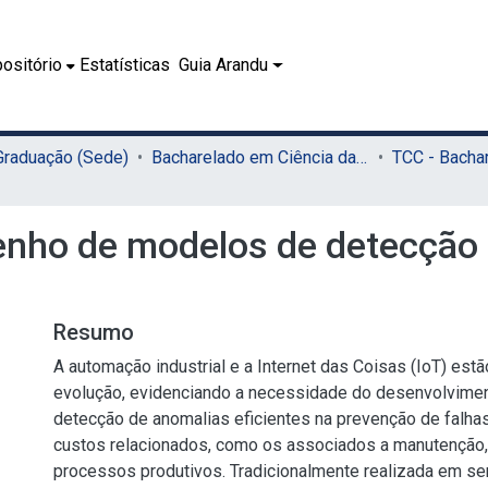
ositório
Estatísticas
Guia Arandu
 Graduação (Sede)
Bacharelado em Ciência da Computação (Sede)
nho de modelos de detecção 
Resumo
A automação industrial e a Internet das Coisas (IoT) est
evolução, evidenciando a necessidade do desenvolvime
detecção de anomalias eficientes na prevenção de falha
custos relacionados, como os associados a manutenção,
processos produtivos. Tradicionalmente realizada em ser