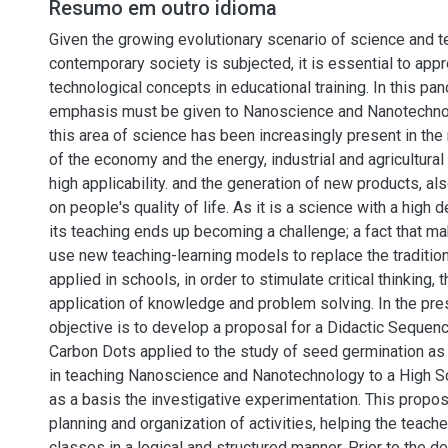
Resumo em outro idioma
Given the growing evolutionary scenario of science and 
contemporary society is subjected, it is essential to ap
technological concepts in educational training. In this pa
emphasis must be given to Nanoscience and Nanotechnol
this area of science has been increasingly present in the
of the economy and the energy, industrial and agricultural
high applicability. and the generation of new products, al
on people's quality of life. As it is a science with a high 
its teaching ends up becoming a challenge; a fact that ma
use new teaching-learning models to replace the traditi
applied in schools, in order to stimulate critical thinking, t
application of knowledge and problem solving. In the pre
objective is to develop a proposal for a Didactic Sequenc
Carbon Dots applied to the study of seed germination as 
in teaching Nanoscience and Nanotechnology to a High Sc
as a basis the investigative experimentation. This proposal
planning and organization of activities, helping the teach
classes in a logical and structured manner. Prior to the 