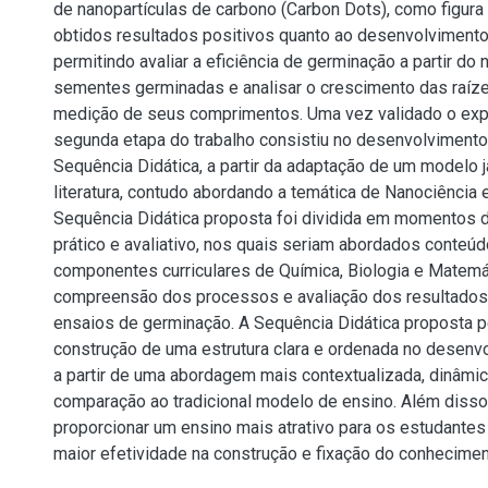
de nanopartículas de carbono (Carbon Dots), como figura
obtidos resultados positivos quanto ao desenvolvimento 
permitindo avaliar a eficiência de germinação a partir do
sementes germinadas e analisar o crescimento das raízes
medição de seus comprimentos. Uma vez validado o exp
segunda etapa do trabalho consistiu no desenvolvimento
Sequência Didática, a partir da adaptação de um modelo 
literatura, contudo abordando a temática de Nanociência 
Sequência Didática proposta foi dividida em momentos d
prático e avaliativo, nos quais seriam abordados conteú
componentes curriculares de Química, Biologia e Matemát
compreensão dos processos e avaliação dos resultados
ensaios de germinação. A Sequência Didática proposta pe
construção de uma estrutura clara e ordenada no desenv
a partir de uma abordagem mais contextualizada, dinâmic
comparação ao tradicional modelo de ensino. Além disso
proporcionar um ensino mais atrativo para os estudante
maior efetividade na construção e fixação do conhecimen