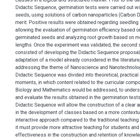
Didactic Sequence, germination tests were carried out wi
seeds, using solutions of carbon nanoparticles (Carbon Do
merit. Positive results were obtained regarding seedlin
allowing the evaluation of germination efficiency based 
germinated seeds and analyzing root growth based on me
lengths. Once the experiment was validated, the second 
consisted of developing the Didactic Sequence proposal
adaptation of a model already considered in the literatur
addressing the theme of Nanoscience and Nanotechnolo
Didactic Sequence was divided into theoretical, practical
moments, in which content related to the curricular comp
Biology and Mathematics would be addressed, to unders
and evaluate the results obtained in the germination tes
Didactic Sequence will allow the construction of a clear a
in the development of classes based on a more contextu
interactive approach compared to the traditional teaching
it must provide more attractive teaching for students and
effectiveness in the construction and retention of knowl