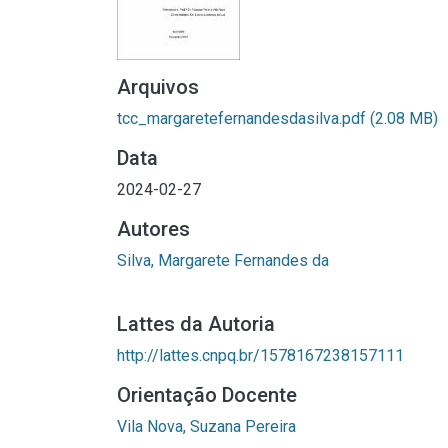
Arquivos
tcc_margaretefernandesdasilva.pdf
(2.08 MB)
Data
2024-02-27
Autores
Silva, Margarete Fernandes da
Lattes da Autoria
http://lattes.cnpq.br/1578167238157111
Orientação Docente
Vila Nova, Suzana Pereira