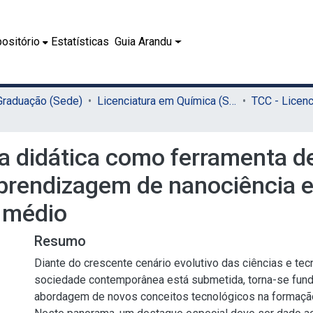
ositório
Estatísticas
Guia Arandu
 Graduação (Sede)
Licenciatura em Química (Sede)
a didática como ferramenta d
prendizagem de nanociência e
 médio
Resumo
Diante do crescente cenário evolutivo das ciências e tec
sociedade contemporânea está submetida, torna-se fun
abordagem de novos conceitos tecnológicos na formação