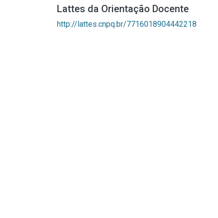
Lattes da Orientação Docente
http://lattes.cnpq.br/7716018904442218