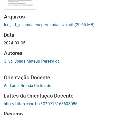
Arquivos
tcc_art_jonasmateuspereiradasilva.pdf
(20.65 MB)
Data
2024-03-05
Autores
Silva, Jonas Mateus Pereira da
Orientação Docente
Andrade, Brenda Carlos de
Lattes da Orientação Docente
http://lattes.cnpq.br/3020775163633086
Resumo