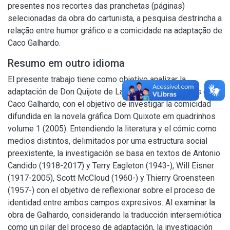
presentes nos recortes das pranchetas (páginas)
selecionadas da obra do cartunista, a pesquisa destrincha a
relação entre humor gráfico e a comicidade na adaptação de
Caco Galhardo.
Resumo em outro idioma
El presente trabajo tiene como objetivo analizar la
adaptación de Don Quijote de La Mancha a los cómics de
Caco Galhardo, con el objetivo de investigar la comicidad
difundida en la novela gráfica Dom Quixote em quadrinhos
volume 1 (2005). Entendiendo la literatura y el cómic como
medios distintos, delimitados por uma estructura social
preexistente, la investigación se basa en textos de Antonio
Candido (1918-2017) y Terry Eagleton (1943-), Will Eisner
(1917-2005), Scott McCloud (1960-) y Thierry Groensteen
(1957-) con el objetivo de reflexionar sobre el proceso de
identidad entre ambos campos expresivos. Al examinar la
obra de Galhardo, considerando la traducción intersemiótica
como un pilar del proceso de adaptación, la investigación