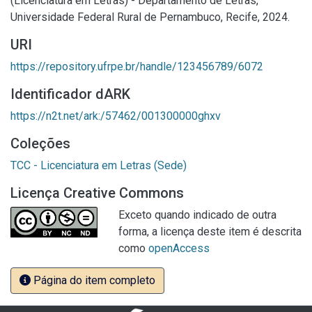
(Licenciatura em Letras) - Departamento de Letras,
Universidade Federal Rural de Pernambuco, Recife, 2024.
URI
https://repository.ufrpe.br/handle/123456789/6072
Identificador dARK
https://n2t.net/ark:/57462/001300000ghxv
Coleções
TCC - Licenciatura em Letras (Sede)
Licença Creative Commons
Exceto quando indicado de outra
forma, a licença deste item é descrita
como
openAccess
Página do item completo