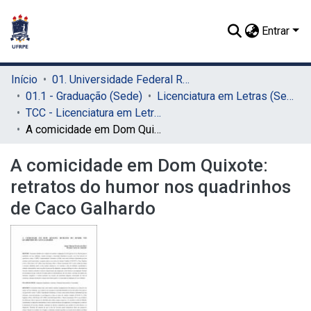
Entrar
Início
01. Universidade Federal Rural de Pernambuco - UFRPE (Sede)
01.1 - Graduação (Sede)
Licenciatura em Letras (Sede)
TCC - Licenciatura em Letras (Sede)
A comicidade em Dom Quixote: retratos do humor nos quadrinhos de Caco Galhardo
A comicidade em Dom Quixote:
retratos do humor nos quadrinhos
de Caco Galhardo