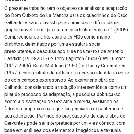
O presente trabalho tem o objetivo de analisar a adaptação
de Dom Quixote de La Mancha para os quadrinhos de Caco
Galhardo, visando investigar a comicidade difundida na
graphic novel Dom Quixote em quadrinhos volume 1 (2005).
Compreendendo a literatura e as HQs como meios
distintos, delimitados por uma estrutura social
preexistente, a pesquisa apoia-se nos textos de Antonio
Candido (1918-2017) e Terry Eagleton (1943-), Will Eisner
(1917-2005), Scott McCloud (1960-) e Thierry Groensteen
(1957-) com o intuito de refletir o processo identitário entre
os dois campos expressivos. Ao examinar a obra de
Galhardo, considerando a tradução intersemiótica como um
pilar do processo da adaptação, a pesquisa debruça-se
sobre a dissertação de Geovana Almeida, avaliando os
fatores composicionais que tangenciam a obra literária e
sua adaptação. Partindo do pressuposto de que a obra de
Cervantes pode ser interpretada por um viés cômico, com
base em análises dos elementos imagéticos e textuais