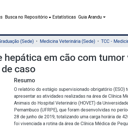
es
Busca no Repositório
Estatísticas
Guia Arandu
 Graduação (Sede)
Medicina Veterinária (Sede)
e hepática em cão com tumor 
o de caso
Resumo
O relatório do estágio supervisionado obrigatório (ESO)
apresentar as atividades realizadas na área de Clínica
Animais do Hospital Veterinário (HOVET) da Universidade
Pernambuco (UFRPE), que foram desenvolvidas no períod
28 de junho de 2019, totalizando uma carga horária de 42
foi vivenciada a rotina da área de Clínica Médica de Peq