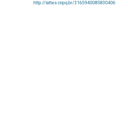
http://lattes.cnpq.br/3165940085830406