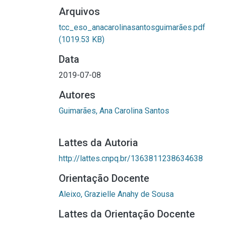
Arquivos
tcc_eso_anacarolinasantosguimarães.pdf
(1019.53 KB)
Data
2019-07-08
Autores
Guimarães, Ana Carolina Santos
Lattes da Autoria
http://lattes.cnpq.br/1363811238634638
Orientação Docente
Aleixo, Grazielle Anahy de Sousa
Lattes da Orientação Docente