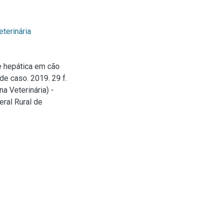
eterinária
e hepática em cão
de caso. 2019. 29 f.
a Veterinária) -
ral Rural de