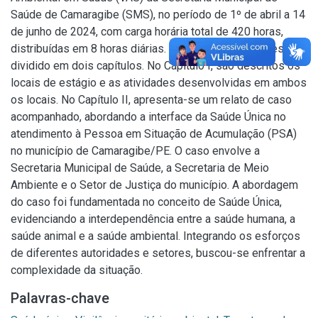
Saúde de Camaragibe (SMS), no período de 1º de abril a 14
de junho de 2024, com carga horária total de 420 horas,
distribuídas em 8 horas diárias. O presente relatório está
dividido em dois capítulos. No Capítulo I, são descritos os
locais de estágio e as atividades desenvolvidas em ambos
os locais. No Capítulo II, apresenta-se um relato de caso
acompanhado, abordando a interface da Saúde Única no
atendimento à Pessoa em Situação de Acumulação (PSA)
no município de Camaragibe/PE. O caso envolve a
Secretaria Municipal de Saúde, a Secretaria de Meio
Ambiente e o Setor de Justiça do município. A abordagem
do caso foi fundamentada no conceito de Saúde Única,
evidenciando a interdependência entre a saúde humana, a
saúde animal e a saúde ambiental. Integrando os esforços
de diferentes autoridades e setores, buscou-se enfrentar a
complexidade da situação.
Palavras-chave