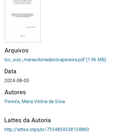
Arquivos
tcc_eso_mariavitoriadasilvapereira.pdf
(1.96 MB)
Data
2024-08-05
Autores
Pereira, Maria Vitória da Silva
Lattes da Autoria
http://lattes.cnpq.br/7354854538134860