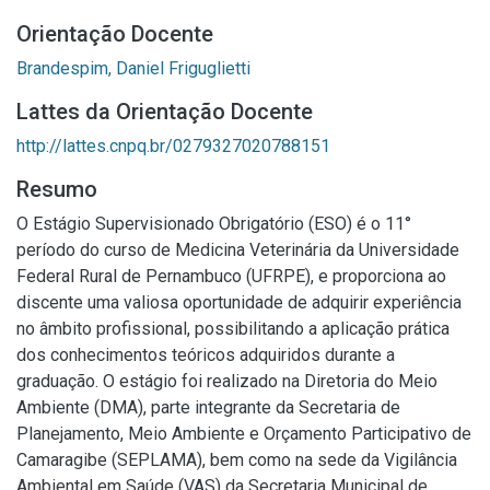
Orientação Docente
Brandespim, Daniel Friguglietti
Lattes da Orientação Docente
http://lattes.cnpq.br/0279327020788151
Resumo
O Estágio Supervisionado Obrigatório (ESO) é o 11°
período do curso de Medicina Veterinária da Universidade
Federal Rural de Pernambuco (UFRPE), e proporciona ao
discente uma valiosa oportunidade de adquirir experiência
no âmbito profissional, possibilitando a aplicação prática
dos conhecimentos teóricos adquiridos durante a
graduação. O estágio foi realizado na Diretoria do Meio
Ambiente (DMA), parte integrante da Secretaria de
Planejamento, Meio Ambiente e Orçamento Participativo de
Camaragibe (SEPLAMA), bem como na sede da Vigilância
Ambiental em Saúde (VAS) da Secretaria Municipal de