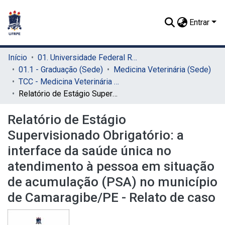
Entrar
Início
01. Universidade Federal Rural de Pernambuco - UFRPE (Sede)
01.1 - Graduação (Sede)
Medicina Veterinária (Sede)
TCC - Medicina Veterinária (Sede)
Relatório de Estágio Supervisionado Obrigatório: a interface da saúde única no atendimento à pessoa em situação de acumulação (PSA) no município de Camaragibe/PE - Relato de caso
Relatório de Estágio
Supervisionado Obrigatório: a
interface da saúde única no
atendimento à pessoa em situação
de acumulação (PSA) no município
de Camaragibe/PE - Relato de caso