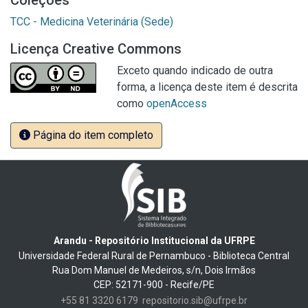
Coleções
TCC - Medicina Veterinária (Sede)
Licença Creative Commons
Exceto quando indicado de outra
forma, a licença deste item é descrita
como
openAccess
Página do item completo
Arandu - Repositório Institucional da UFRPE
Universidade Federal Rural de Pernambuco - Biblioteca Central
Rua Dom Manuel de Medeiros, s/n, Dois Irmãos
CEP: 52171-900 - Recife/PE
+55 81 3320 6179
repositorio.sib@ufrpe.br