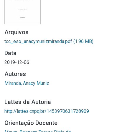
Arquivos
tcc_eso_anacymunizmiranda.pdf
(1.96 MB)
Data
2019-12-06
Autores
Miranda, Anacy Muniz
Lattes da Autoria
http://lattes.cnpq.br/1453970631728909
Orientação Docente