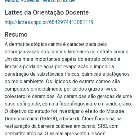
Moura, Roseana Tereza Diniz de
Lattes da Orientação Docente
http://lattes.cnpq.br/6842974413081119
Resumo
A dermatite atópica canina é caracterizada pela
desorganização dos lipídios lamelares no estrato córneo.
Um dos mais importantes papéis do estrato córneo é
limitar a perda de água por evaporação e impedir a
penetração de substâncias físicas, químicas e patógenos
do meio ambiente. Os lipídeos do estrato córneo são
compostos principalmente por ácidos graxos livres,
colesterol e ceramidas. As ceramidas são geradas de uma
base esfingóide, como a fitoesfingosina, e um ácido graxo.
O objetivo do estudo foi investigar o efeito do Mousse
Dermocalmante (IBASA), à base de fitoesfingosina, na
restauração da barreira cutânea em canino, SRD, com
dermatite atópica. O animal apresentou lesões