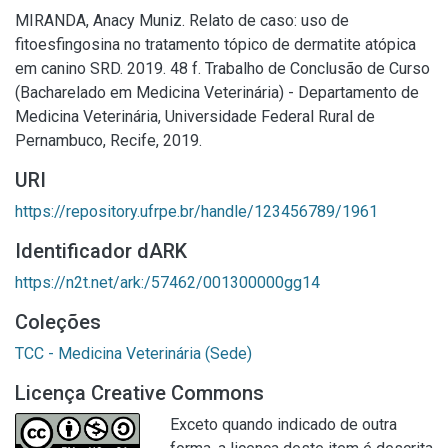
MIRANDA, Anacy Muniz. Relato de caso: uso de
fitoesfingosina no tratamento tópico de dermatite atópica
em canino SRD. 2019. 48 f. Trabalho de Conclusão de Curso
(Bacharelado em Medicina Veterinária) - Departamento de
Medicina Veterinária, Universidade Federal Rural de
Pernambuco, Recife, 2019.
URI
https://repository.ufrpe.br/handle/123456789/1961
Identificador dARK
https://n2t.net/ark:/57462/001300000gg14
Coleções
TCC - Medicina Veterinária (Sede)
Licença Creative Commons
Exceto quando indicado de outra