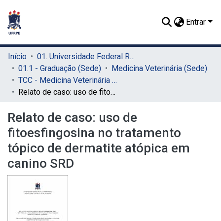
Entrar
Início
01. Universidade Federal Rural de Pernambuco - UFRPE (Sede)
01.1 - Graduação (Sede)
Medicina Veterinária (Sede)
TCC - Medicina Veterinária (Sede)
Relato de caso: uso de fitoesfingosina no tratamento tópico de dermatite atópica em canino SRD
Relato de caso: uso de
fitoesfingosina no tratamento
tópico de dermatite atópica em
canino SRD