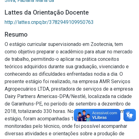
Silva, Fabiana Maria da
Lattes da Orientação Docente
http://lattes.cnpq.br/3782949109950763
Resumo
O estágio curricular supervisionado em Zootecnia, tem
como objetivo preparar o acadêmico para atuar no mercado
de trabalho, permitindo-o aplicar na prática conceitos
teóricos adquiridos durante sua graduação, vivenciando e
conhecendo as dificuldades enfrentadas nodia a dia. O
presente estágio foi realizado, na empresa AMR Serviços
Agropecuários LTDA, prestadora de serviços de a empresa
Dairy Partners Americas-DPA/Nestlé, localizada na cidade
de Garanhuns-PE, no período de setembro a dezembro de
2018, totalizando 330 horas. No período correspondente ao
estágio, foram acompanhadas 19 propriedades
monitoradas pelo técnico, onde foi possível acompanhar
diversas atividades e orientações sobre a produção de