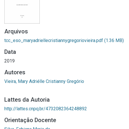
Arquivos
tcc_eso_maryadriellecristiannygregoriovieira.pdf
(1.36 MB)
Data
2019
Autores
Vieira, Mary Adriélle Cristianny Gregório
Lattes da Autoria
http://lattes.cnpq.br/4732082364248892
Orientação Docente