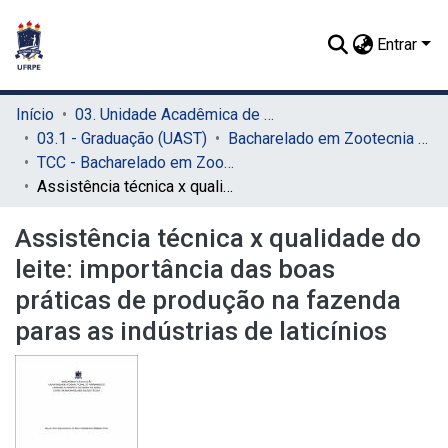
Entrar
Início
03. Unidade Acadêmica de Serra Talhada (UAST)
03.1 - Graduação (UAST)
Bacharelado em Zootecnia (UAST)
TCC - Bacharelado em Zootecnia (UAST)
Assistência técnica x qualidade do leite: importância das boas práticas de produção na fazenda paras as indústrias de laticínios
Assistência técnica x qualidade do
leite: importância das boas
práticas de produção na fazenda
paras as indústrias de laticínios