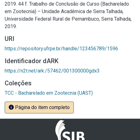
2019. 44 f. Trabalho de Conclusão de Curso (Bacharelado
em Zootecnia) – Unidade Acadêmica de Serra Talhada,
Universidade Federal Rural de Pernambuco, Serra Talhada,
2019.
URI
https://repository.ufrpe.br/handle/123456789/1596
Identificador dARK
https://n2t.net/ark:/57462/001300000gdx3
Coleções
TCC - Bacharelado em Zootecnia (UAST)
Página do item completo