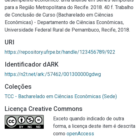
para a Região Metropolitana do Recife. 2018. 40 f. Trabalho
de Conclusão de Curso (Bacharelado em Ciências
Econômicas) - Departamento de Ciências Econômicas,
Universidade Federal Rural de Pernambuco, Recife, 2018.
URI
https://repository.ufrpe.br/handle/123456789/922
Identificador dARK
https://n2t.net/ark:/57462/001300000gdwg
Coleções
TCC - Bacharelado em Ciências Econômicas (Sede)
Licença Creative Commons
Exceto quando indicado de outra
forma, a licença deste item é descrita
como
openAccess