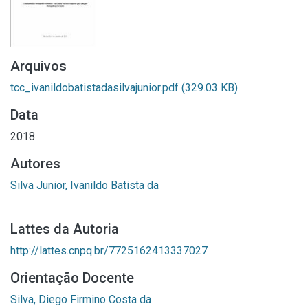
Arquivos
tcc_ivanildobatistadasilvajunior.pdf
(329.03 KB)
Data
2018
Autores
Silva Junior, Ivanildo Batista da
Lattes da Autoria
http://lattes.cnpq.br/7725162413337027
Orientação Docente
Silva, Diego Firmino Costa da