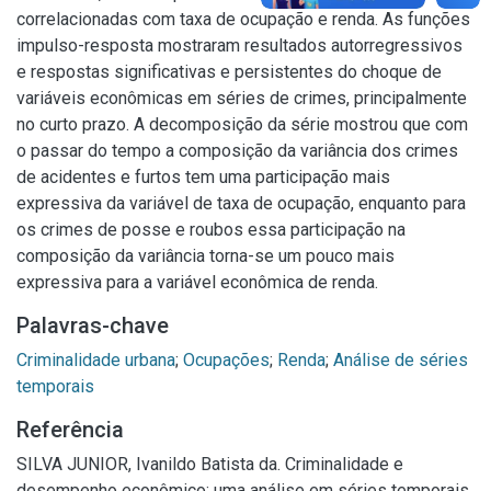
correlacionadas com taxa de ocupação e renda. As funções
impulso-resposta mostraram resultados autorregressivos
e respostas significativas e persistentes do choque de
variáveis econômicas em séries de crimes, principalmente
no curto prazo. A decomposição da série mostrou que com
o passar do tempo a composição da variância dos crimes
de acidentes e furtos tem uma participação mais
expressiva da variável de taxa de ocupação, enquanto para
os crimes de posse e roubos essa participação na
composição da variância torna-se um pouco mais
expressiva para a variável econômica de renda.
Palavras-chave
Criminalidade urbana
;
Ocupações
;
Renda
;
Análise de séries
temporais
Referência
SILVA JUNIOR, Ivanildo Batista da. Criminalidade e
desempenho econômico: uma análise em séries temporais