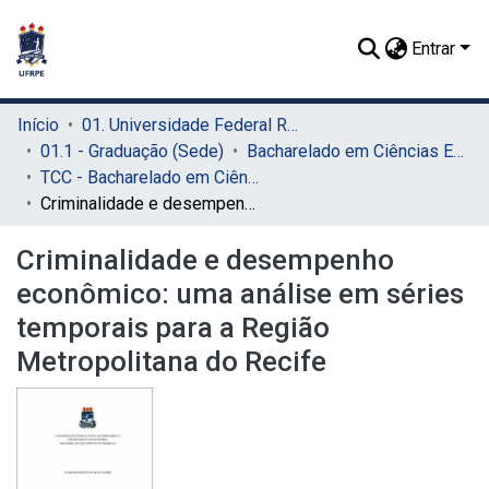
Entrar
Início
01. Universidade Federal Rural de Pernambuco - UFRPE (Sede)
01.1 - Graduação (Sede)
Bacharelado em Ciências Econômicas (Sede)
TCC - Bacharelado em Ciências Econômicas (Sede)
Criminalidade e desempenho econômico: uma análise em séries temporais para a Região Metropolitana do Recife
Criminalidade e desempenho
econômico: uma análise em séries
temporais para a Região
Metropolitana do Recife