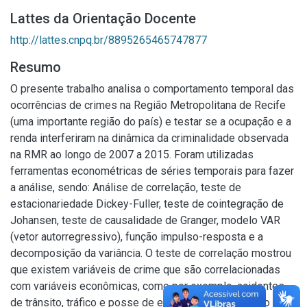
Lattes da Orientação Docente
http://lattes.cnpq.br/8895265465747877
Resumo
O presente trabalho analisa o comportamento temporal das
ocorrências de crimes na Região Metropolitana de Recife
(uma importante região do país) e testar se a ocupação e a
renda interferiram na dinâmica da criminalidade observada
na RMR ao longo de 2007 a 2015. Foram utilizadas
ferramentas econométricas de séries temporais para fazer
a análise, sendo: Análise de correlação, teste de
estacionariedade Dickey-Fuller, teste de cointegração de
Johansen, teste de causalidade de Granger, modelo VAR
(vetor autorregressivo), função impulso-resposta e a
decomposição da variância. O teste de correlação mostrou
que existem variáveis de crime que são correlacionadas
com variáveis econômicas, como por exemplo, acidentes
de trânsito, tráfico e posse de entorpecentes, que são