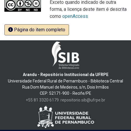
Exceto quando indicado de outra
forma, a licença deste item é descrita
como
openAccess
Página do item completo
Arandu - Repositório Institucional da UFRPE
Universidade Federal Rural de Pernambuco - Biblioteca Central
Rua Dom Manuel de Medeiros, s/n, Dois Irmãos
CEP: 52171-900 - Recife/PE
+55 81 3320 6179
repositorio.sib@ufrpe.br