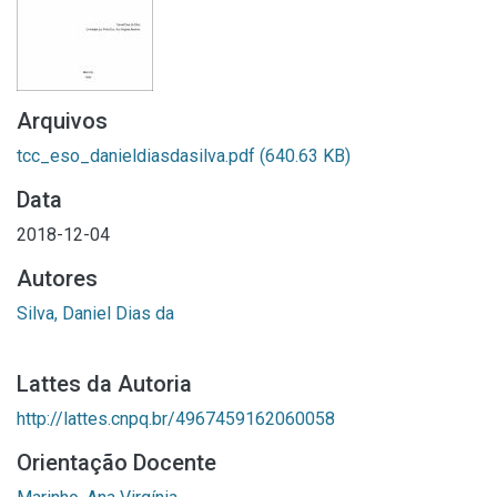
Arquivos
tcc_eso_danieldiasdasilva.pdf
(640.63 KB)
Data
2018-12-04
Autores
Silva, Daniel Dias da
Lattes da Autoria
http://lattes.cnpq.br/4967459162060058
Orientação Docente