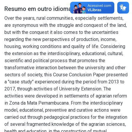
Resumo em outro idioma
Over the years, rural communities, especially settlements,
are synonymous with the struggle and conquest of the land,
but with the conquest it also comes to the uncertainties
regarding the new perspectives of production, income,
housing, working conditions and quality of life. Considering
the extension as the interdisciplinary, educational, cultural,
scientific and political process that promotes the
transformative interaction between the university and other
sectors of society, this Course Conclusion Paper presented
a "case study" experienced during the period from 2013 to
2017, through activities of University Extension. The
activities were developed in settlements of agrarian reform
in Zona da Mata Pernambucana. From the interdisciplinary
model, educational, preventive and curative actions were
carried out through pedagogical practices for the integration
of several fragmented knowledge of the agrarian sciences,
health and education, in the construction of mutual