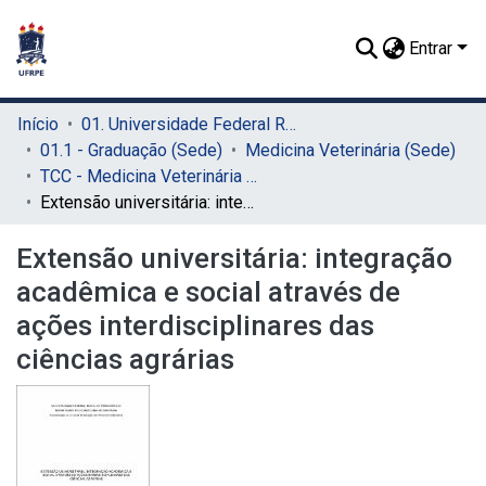
Entrar
Início
01. Universidade Federal Rural de Pernambuco - UFRPE (Sede)
01.1 - Graduação (Sede)
Medicina Veterinária (Sede)
TCC - Medicina Veterinária (Sede)
Extensão universitária: integração acadêmica e social através de ações interdisciplinares das ciências agrárias
Extensão universitária: integração
acadêmica e social através de
ações interdisciplinares das
ciências agrárias