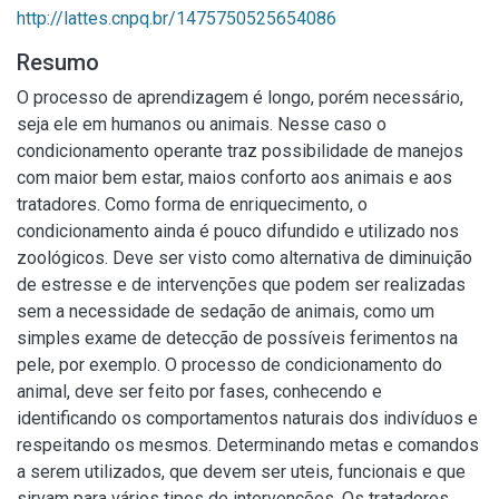
http://lattes.cnpq.br/1475750525654086
Resumo
O processo de aprendizagem é longo, porém necessário,
seja ele em humanos ou animais. Nesse caso o
condicionamento operante traz possibilidade de manejos
com maior bem estar, maios conforto aos animais e aos
tratadores. Como forma de enriquecimento, o
condicionamento ainda é pouco difundido e utilizado nos
zoológicos. Deve ser visto como alternativa de diminuição
de estresse e de intervenções que podem ser realizadas
sem a necessidade de sedação de animais, como um
simples exame de detecção de possíveis ferimentos na
pele, por exemplo. O processo de condicionamento do
animal, deve ser feito por fases, conhecendo e
identificando os comportamentos naturais dos indivíduos e
respeitando os mesmos. Determinando metas e comandos
a serem utilizados, que devem ser uteis, funcionais e que
sirvam para vários tipos de intervenções. Os tratadores