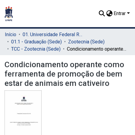
Entrar
Início
01. Universidade Federal Rural de Pernambuco - UFRPE (Sede)
01.1 - Graduação (Sede)
Zootecnia (Sede)
TCC - Zootecnia (Sede)
Condicionamento operante como ferramenta de promoção de bem estar de animais em cativeiro
Condicionamento operante como
ferramenta de promoção de bem
estar de animais em cativeiro