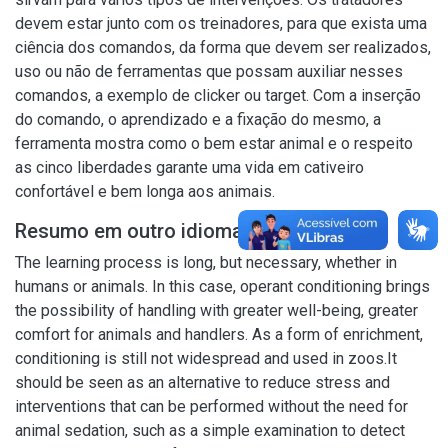
devem estar junto com os treinadores, para que exista uma
ciência dos comandos, da forma que devem ser realizados,
uso ou não de ferramentas que possam auxiliar nesses
comandos, a exemplo de clicker ou target. Com a inserção
do comando, o aprendizado e a fixação do mesmo, a
ferramenta mostra como o bem estar animal e o respeito
as cinco liberdades garante uma vida em cativeiro
confortável e bem longa aos animais.
Resumo em outro idioma
The learning process is long, but necessary, whether in
humans or animals. In this case, operant conditioning brings
the possibility of handling with greater well-being, greater
comfort for animals and handlers. As a form of enrichment,
conditioning is still not widespread and used in zoos.It
should be seen as an alternative to reduce stress and
interventions that can be performed without the need for
animal sedation, such as a simple examination to detect