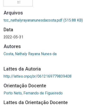
Arquivos
tcc_nathalyrayananunesdacosta.pdf
(515.88 KB)
Data
2022-05-31
Autores
Costa, Nathaly Rayana Nunes da
Lattes da Autoria
http://lattes.cnpq.br/0612169779839408
Orientação Docente
Porto Neto, Fernando de Figueiredo
Lattes da Orientação Docente