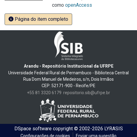
como
openAccess
Página do item completo
Arandu - Repositório Institucional da UFRPE
Universidade Federal Rural de Pernambuco - Biblioteca Central
Rua Dom Manuel de Medeiros, s/n, Dois Irmãos
CEP: 52171-900 - Recife/PE
+55 81 3320 6179
repositorio.sib@ufrpe.br
DSpace software
copyright © 2002-2026
LYRASIS
Configurações de cookies
Enviar uma sugestão