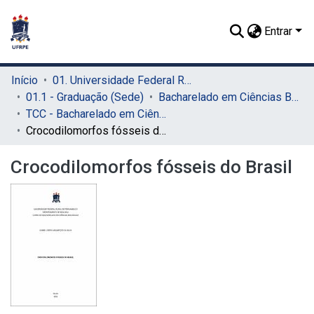
Entrar
Início
01. Universidade Federal Rural de Pernambuco - UFRPE (Sede)
01.1 - Graduação (Sede)
Bacharelado em Ciências Biológicas (Sede)
TCC - Bacharelado em Ciências Biológicas (Sede)
Crocodilomorfos fósseis do Brasil
Crocodilomorfos fósseis do Brasil