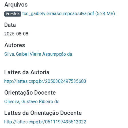
Arquivos
tcc_gaibelvieiraassumpcaosilva.pdf
(5.24 MB)
Primário
Data
2025-08-08
Autores
Silva, Gaibel Vieira Assumpção da
Lattes da Autoria
http://lattes.cnpq.br/2050302497535683
Orientação Docente
Oliveira, Gustavo Ribeiro de
Lattes da Orientação Docente
http://lattes.cnpq.br/0511197435512022