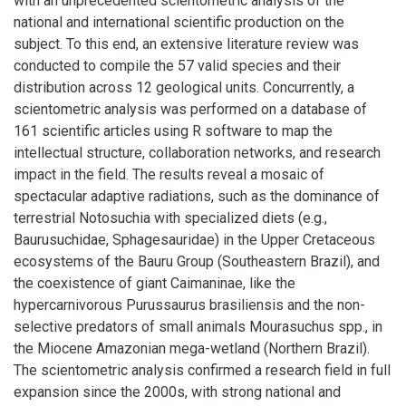
with an unprecedented scientometric analysis of the
national and international scientific production on the
subject. To this end, an extensive literature review was
conducted to compile the 57 valid species and their
distribution across 12 geological units. Concurrently, a
scientometric analysis was performed on a database of
161 scientific articles using R software to map the
intellectual structure, collaboration networks, and research
impact in the field. The results reveal a mosaic of
spectacular adaptive radiations, such as the dominance of
terrestrial Notosuchia with specialized diets (e.g.,
Baurusuchidae, Sphagesauridae) in the Upper Cretaceous
ecosystems of the Bauru Group (Southeastern Brazil), and
the coexistence of giant Caimaninae, like the
hypercarnivorous Purussaurus brasiliensis and the non-
selective predators of small animals Mourasuchus spp., in
the Miocene Amazonian mega-wetland (Northern Brazil).
The scientometric analysis confirmed a research field in full
expansion since the 2000s, with strong national and