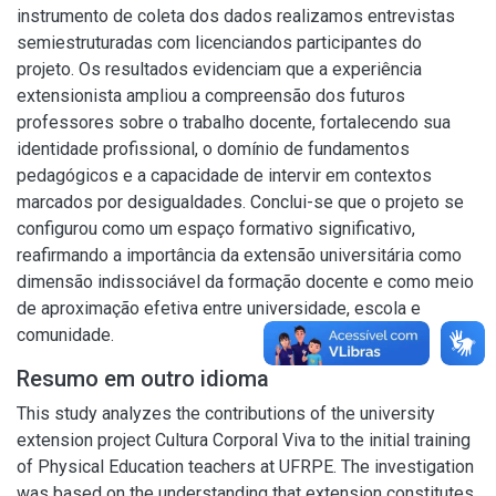
instrumento de coleta dos dados realizamos entrevistas
semiestruturadas com licenciandos participantes do
projeto. Os resultados evidenciam que a experiência
extensionista ampliou a compreensão dos futuros
professores sobre o trabalho docente, fortalecendo sua
identidade profissional, o domínio de fundamentos
pedagógicos e a capacidade de intervir em contextos
marcados por desigualdades. Conclui-se que o projeto se
configurou como um espaço formativo significativo,
reafirmando a importância da extensão universitária como
dimensão indissociável da formação docente e como meio
de aproximação efetiva entre universidade, escola e
comunidade.
Resumo em outro idioma
This study analyzes the contributions of the university
extension project Cultura Corporal Viva to the initial training
of Physical Education teachers at UFRPE. The investigation
was based on the understanding that extension constitutes