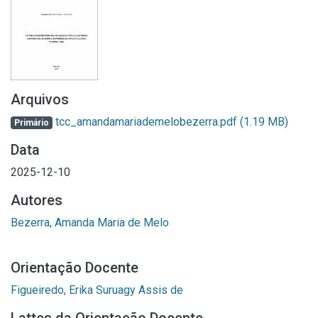
Arquivos
tcc_amandamariademelobezerra.pdf
(1.19 MB)
Primário
Data
2025-12-10
Autores
Bezerra, Amanda Maria de Melo
Orientação Docente
Figueiredo, Erika Suruagy Assis de