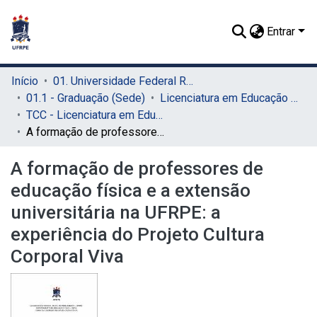
Entrar
Início
01. Universidade Federal Rural de Pernambuco - UFRPE (Sede)
01.1 - Graduação (Sede)
Licenciatura em Educação Física (Sede)
TCC - Licenciatura em Educação Física (Sede)
A formação de professores de educação física e a extensão universitária na UFRPE: a experiência do Projeto Cultura Corporal Viva
A formação de professores de
educação física e a extensão
universitária na UFRPE: a
experiência do Projeto Cultura
Corporal Viva