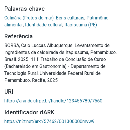
Palavras-chave
Culinária (Frutos do mar)
;
Bens culturais
;
Patrimônio
alimentar
;
Identidade cultural
;
Itapissuma (PE)
Referência
BORBA, Caio Luccas Albuquerque. Levantamento de
ingredientes da caldeirada de Itapissuma, Pernambuco,
Brasil. 2025. 41 f. Trabalho de Conclusão de Curso
(Bacharelado em Gastronomia) - Departamento de
Tecnologia Rural, Universidade Federal Rural de
Pernambuco, Recife, 2025.
URI
https://arandu.ufrpe.br/handle/123456789/7560
Identificador dARK
https://n2t.net/ark:/57462/001300000mvw9