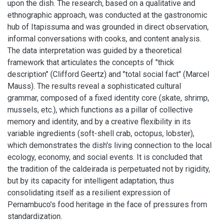
upon the dish. The research, based on a qualitative and
ethnographic approach, was conducted at the gastronomic
hub of Itapissuma and was grounded in direct observation,
informal conversations with cooks, and content analysis.
The data interpretation was guided by a theoretical
framework that articulates the concepts of "thick
description" (Clifford Geertz) and "total social fact" (Marcel
Mauss). The results reveal a sophisticated cultural
grammar, composed of a fixed identity core (skate, shrimp,
mussels, etc.), which functions as a pillar of collective
memory and identity, and by a creative flexibility in its
variable ingredients (soft-shell crab, octopus, lobster),
which demonstrates the dish's living connection to the local
ecology, economy, and social events. It is concluded that
the tradition of the caldeirada is perpetuated not by rigidity,
but by its capacity for intelligent adaptation, thus
consolidating itself as a resilient expression of
Pernambuco's food heritage in the face of pressures from
standardization.