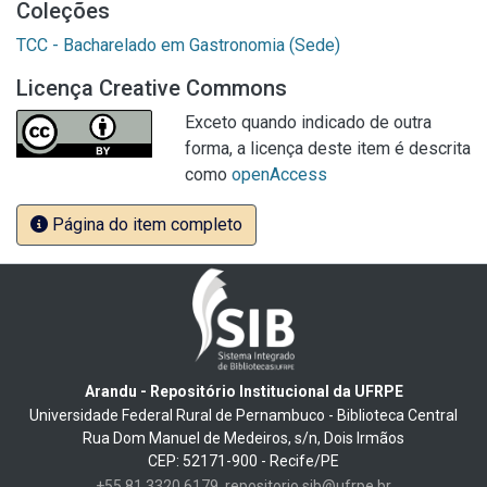
Coleções
TCC - Bacharelado em Gastronomia (Sede)
Licença Creative Commons
Exceto quando indicado de outra
forma, a licença deste item é descrita
como
openAccess
Página do item completo
Arandu - Repositório Institucional da UFRPE
Universidade Federal Rural de Pernambuco - Biblioteca Central
Rua Dom Manuel de Medeiros, s/n, Dois Irmãos
CEP: 52171-900 - Recife/PE
+55 81 3320 6179
repositorio.sib@ufrpe.br