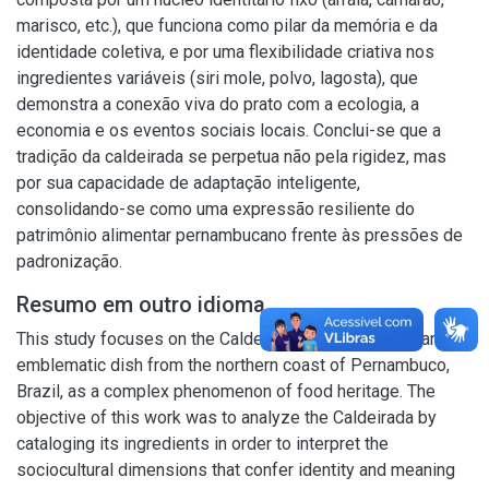
marisco, etc.), que funciona como pilar da memória e da
identidade coletiva, e por uma flexibilidade criativa nos
ingredientes variáveis (siri mole, polvo, lagosta), que
demonstra a conexão viva do prato com a ecologia, a
economia e os eventos sociais locais. Conclui-se que a
tradição da caldeirada se perpetua não pela rigidez, mas
por sua capacidade de adaptação inteligente,
consolidando-se como uma expressão resiliente do
patrimônio alimentar pernambucano frente às pressões de
padronização.
Resumo em outro idioma
This study focuses on the Caldeirada de Itapissuma, an
emblematic dish from the northern coast of Pernambuco,
Brazil, as a complex phenomenon of food heritage. The
objective of this work was to analyze the Caldeirada by
cataloging its ingredients in order to interpret the
sociocultural dimensions that confer identity and meaning