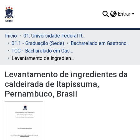
Entrar
Início
01. Universidade Federal Rural de Pernambuco - UFRPE (Sede)
01.1 - Graduação (Sede)
Bacharelado em Gastronomia (Sede)
TCC - Bacharelado em Gastronomia (Sede)
Levantamento de ingredientes da caldeirada de Itapissuma, Pernambuco, Brasil
Levantamento de ingredientes da
caldeirada de Itapissuma,
Pernambuco, Brasil