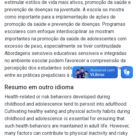
estimular estilos de vida mais ativos, promoção da saúde e
prevenção de doenças na juventude. A escola se mostra
como importante para a implementação de ações de
promoção da saúde e prevenção de doenças. Programas
escolares com enfoque interdisciplinar se mostram
importantes na promoção da saúde de adolescentes com
excesso de peso, especialmente se tiver continuidade.
Abordagens sensíveis educativas sensíveis e integradas
no ambiente escolar podem favorecer a compreensão da
percepção dos estudantes sobre seus corpos e a conexão
entre as práticas prejudiciais à saúde.
Resumo em outro idioma
Health-related or risk behaviors developed during
childhood and adolescence tend to persist into adulthood.
Cultivating healthy eating and physical activity habits during
childhood and adolescence is essential for ensuring that
such health behaviors are maintained in adult life. However,
many factors can contribute to physical inactivity and risky