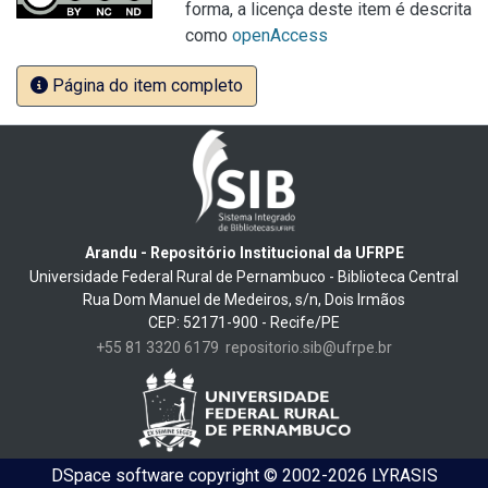
forma, a licença deste item é descrita
como
openAccess
Página do item completo
Arandu - Repositório Institucional da UFRPE
Universidade Federal Rural de Pernambuco - Biblioteca Central
Rua Dom Manuel de Medeiros, s/n, Dois Irmãos
CEP: 52171-900 - Recife/PE
+55 81 3320 6179
repositorio.sib@ufrpe.br
DSpace software
copyright © 2002-2026
LYRASIS