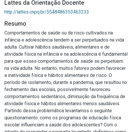
Lattes da Orientação Docente
http://lattes.cnpq.br/5548486353463233
Resumo
Comportamentos de saúde ou de risco cultivados na
infância e adolescência tendem a ser perpetuados na vida
adulta. Cultivar hábitos saudáveis, alimentares e de
atividade física na infância e na adolescência é fundamental
para que esses comportamentos de saúde se perpetuem
na vida adulta. No entanto, muitos fatores podem favorecer
a inatividade física e hábitos alimentares de risco. O
período de isolamento, durante a pandemia, que resultou no
fechamento das escolas, possivelmente favoreceu
comportamentos sedentários, diminuição da freqüência de
atividade física e hábitos alimentares menos saudáveis.
Partindo dessa problemática levantamos o seguinte
questionamento: como os programas de educação física
escolar influenciam a saúde dos adolescentes? Com o
intento de responder a pergunta levantada, definimos como