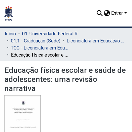
Entrar
Início
01. Universidade Federal Rural de Pernambuco - UFRPE (Sede)
01.1 - Graduação (Sede)
Licenciatura em Educação Física (Sede)
TCC - Licenciatura em Educação Física (Sede)
Educação física escolar e saúde de adolescentes: uma revisão narrativa
Educação física escolar e saúde de
adolescentes: uma revisão
narrativa