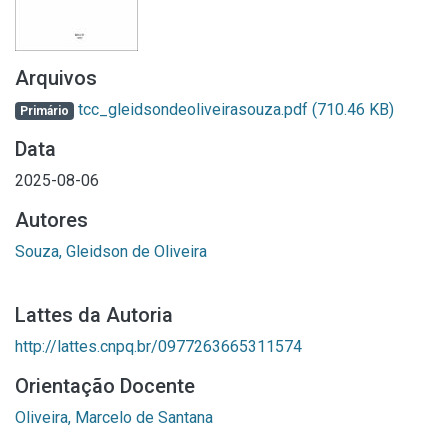
Arquivos
tcc_gleidsondeoliveirasouza.pdf
(710.46 KB)
Primário
Data
2025-08-06
Autores
Souza, Gleidson de Oliveira
Lattes da Autoria
http://lattes.cnpq.br/0977263665311574
Orientação Docente
Oliveira, Marcelo de Santana