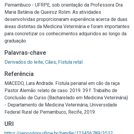
Pernambuco - UFRPE, sob orientação da Professora Dra.
Maria Betânia de Queiroz Rolim. As atividades
desenvolvidas proporcionaram experiência acerca de duas
áreas distintas da Medicina Veterinária e foram importantes
para concretizar os conhecimentos adquiridos ao longo da
graduação.
Palavras-chave
Derivados do leite
;
Cães
;
Fístula retal
Referência
MACEDO, Lara Andrade. Fístula perianal em cão da raça
Pastor Alemão: relato de caso. 2019. 39 f. Trabalho de
Conclusão de Curso (Bacharelado em Medicina Veterinária)
- Departamento de Medicina Veterinária, Universidade
Federal Rural de Pernambuco, Recife, 2019.
URI
https://repository.ufrpe.br/handle/123456789/3512