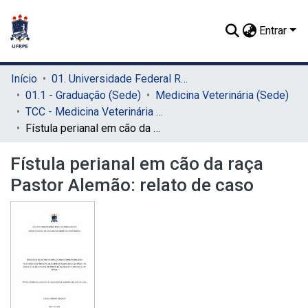
Entrar
Início
01. Universidade Federal Rural de Pernambuco - UFRPE (Sede)
01.1 - Graduação (Sede)
Medicina Veterinária (Sede)
TCC - Medicina Veterinária (Sede)
Fístula perianal em cão da raça Pastor Alemão: relato de caso
Fístula perianal em cão da raça
Pastor Alemão: relato de caso