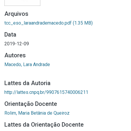
Arquivos
tcc_eso_laraandrademacedo.pdf
(1.35 MB)
Data
2019-12-09
Autores
Macedo, Lara Andrade
Lattes da Autoria
http://lattes.cnpq.br/9907615740006211
Orientação Docente
Rolim, Maria Betânia de Queiroz
Lattes da Orientação Docente