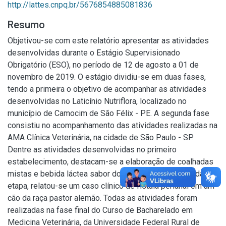
http://lattes.cnpq.br/5676854885081836
Resumo
Objetivou-se com este relatório apresentar as atividades
desenvolvidas durante o Estágio Supervisionado
Obrigatório (ESO), no período de 12 de agosto a 01 de
novembro de 2019. O estágio dividiu-se em duas fases,
tendo a primeira o objetivo de acompanhar as atividades
desenvolvidas no Laticínio Nutriflora, localizado no
município de Camocim de São Félix - PE. A segunda fase
consistiu no acompanhamento das atividades realizadas na
AMA Clínica Veterinária, na cidade de São Paulo - SP.
Dentre as atividades desenvolvidas no primeiro
estabelecimento, destacam-se a elaboração de coalhadas
mistas e bebida láctea sabor doce de leite. Na segunda
etapa, relatou-se um caso clínico de fístula perianal em um
cão da raça pastor alemão. Todas as atividades foram
realizadas na fase final do Curso de Bacharelado em
Medicina Veterinária, da Universidade Federal Rural de