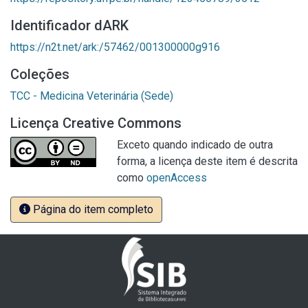
Identificador dARK
https://n2t.net/ark:/57462/001300000g916
Coleções
TCC - Medicina Veterinária (Sede)
Licença Creative Commons
Exceto quando indicado de outra
forma, a licença deste item é descrita
como
openAccess
Página do item completo