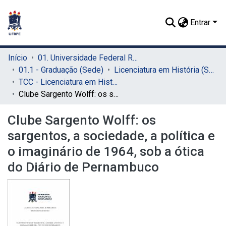
Entrar
Início
01. Universidade Federal Rural de Pernambuco - UFRPE (Sede)
01.1 - Graduação (Sede)
Licenciatura em História (Sede)
TCC - Licenciatura em História (Sede)
Clube Sargento Wolff: os sargentos, a sociedade, a política e o imaginário de 1964, sob a ótica do Diário de Pernambuco
Clube Sargento Wolff: os
sargentos, a sociedade, a política e
o imaginário de 1964, sob a ótica
do Diário de Pernambuco