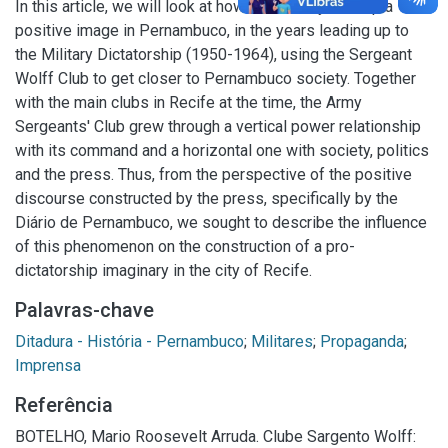
In this article, we will look at how the military built up a
positive image in Pernambuco, in the years leading up to
the Military Dictatorship (1950-1964), using the Sergeant
Wolff Club to get closer to Pernambuco society. Together
with the main clubs in Recife at the time, the Army
Sergeants' Club grew through a vertical power relationship
with its command and a horizontal one with society, politics
and the press. Thus, from the perspective of the positive
discourse constructed by the press, specifically by the
Diário de Pernambuco, we sought to describe the influence
of this phenomenon on the construction of a pro-
dictatorship imaginary in the city of Recife.
Palavras-chave
Ditadura - História - Pernambuco
;
Militares
;
Propaganda
;
Imprensa
Referência
BOTELHO, Mario Roosevelt Arruda. Clube Sargento Wolff: