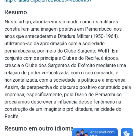
http://lattes.cnpq.br/0090863442089957
Resumo
Neste artigo, abordaremos o modo como os militares
construíram uma imagem positiva em Pernambuco, nos
anos que antecederam a Ditadura Militar (1950-1964),
utilizando-se da aproximação com a sociedade
pernambucana, por meio do Clube Sargento Wolff. Em
conjunto com os principais Clubes do Recife, à época,
crescia o Clube dos Sargentos do Exército mediante uma
relação de poder verticalizada, com o seu comando, e
horizontalizada, com a sociedade, a política e a imprensa.
Assim, da perspectiva do discurso positivo construído pela
imprensa, especificamente, pelo Diário de Pernambuco,
procuramos descrever a influência desse fenômeno na
construção de um imaginário pró-ditadura, na cidade do
Recife.
Resumo em outro idioma