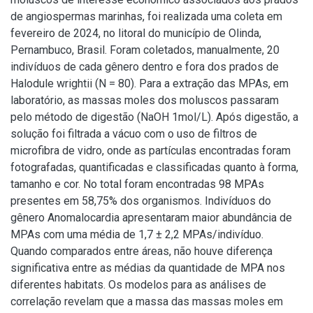
de angiospermas marinhas, foi realizada uma coleta em
fevereiro de 2024, no litoral do município de Olinda,
Pernambuco, Brasil. Foram coletados, manualmente, 20
indivíduos de cada gênero dentro e fora dos prados de
Halodule wrightii (N = 80). Para a extração das MPAs, em
laboratório, as massas moles dos moluscos passaram
pelo método de digestão (NaOH 1mol/L). Após digestão, a
solução foi filtrada a vácuo com o uso de filtros de
microfibra de vidro, onde as partículas encontradas foram
fotografadas, quantificadas e classificadas quanto à forma,
tamanho e cor. No total foram encontradas 98 MPAs
presentes em 58,75% dos organismos. Indivíduos do
gênero Anomalocardia apresentaram maior abundância de
MPAs com uma média de 1,7 ± 2,2 MPAs/indivíduo.
Quando comparados entre áreas, não houve diferença
significativa entre as médias da quantidade de MPA nos
diferentes habitats. Os modelos para as análises de
correlação revelam que a massa das massas moles em