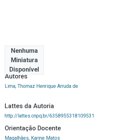
Nenhuma
Data
Miniatura
2024-08-01
Disponível
Autores
Lima, Thomaz Henrique Arruda de
Lattes da Autoria
http://lattes.cnpq.br/6358955318109531
Orientação Docente
Magalhães, Karine Matos