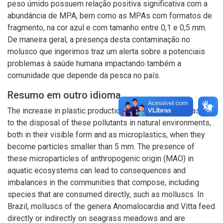
peso úmido possuem relação positiva significativa com a
abundância de MPA, bem como as MPAs com formatos de
fragmento, na cor azul e com tamanho entre 0,1 e 0,5 mm.
De maneira geral, a presença desta contaminação no
molusco que ingerimos traz um alerta sobre a potenciais
problemas à saúde humana impactando também a
comunidade que depende da pesca no país.
Resumo em outro idioma
The increase in plastic production and consumption has led
to the disposal of these pollutants in natural environments,
both in their visible form and as microplastics, when they
become particles smaller than 5 mm. The presence of
these microparticles of anthropogenic origin (MAO) in
aquatic ecosystems can lead to consequences and
imbalances in the communities that compose, including
species that are consumed directly, such as molluscs. In
Brazil, molluscs of the genera Anomalocardia and Vitta feed
directly or indirectly on seagrass meadows and are