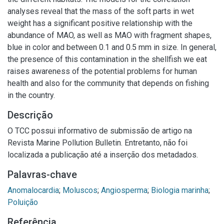
analyses reveal that the mass of the soft parts in wet
weight has a significant positive relationship with the
abundance of MAO, as well as MAO with fragment shapes,
blue in color and between 0.1 and 0.5 mm in size. In general,
the presence of this contamination in the shellfish we eat
raises awareness of the potential problems for human
health and also for the community that depends on fishing
in the country.
Descrição
O TCC possui informativo de submissão de artigo na
Revista Marine Pollution Bulletin. Entretanto, não foi
localizada a publicação até a inserção dos metadados.
Palavras-chave
Anomalocardia
;
Moluscos
;
Angiosperma
;
Biologia marinha
;
Poluição
Referência