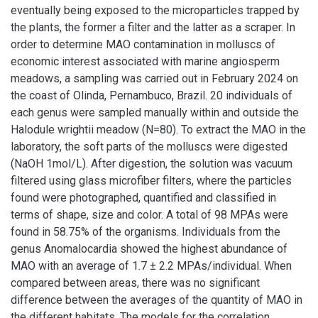
eventually being exposed to the microparticles trapped by
the plants, the former a filter and the latter as a scraper. In
order to determine MAO contamination in molluscs of
economic interest associated with marine angiosperm
meadows, a sampling was carried out in February 2024 on
the coast of Olinda, Pernambuco, Brazil. 20 individuals of
each genus were sampled manually within and outside the
Halodule wrightii meadow (N=80). To extract the MAO in the
laboratory, the soft parts of the molluscs were digested
(NaOH 1mol/L). After digestion, the solution was vacuum
filtered using glass microfiber filters, where the particles
found were photographed, quantified and classified in
terms of shape, size and color. A total of 98 MPAs were
found in 58.75% of the organisms. Individuals from the
genus Anomalocardia showed the highest abundance of
MAO with an average of 1.7 ± 2.2 MPAs/individual. When
compared between areas, there was no significant
difference between the averages of the quantity of MAO in
the different habitats. The models for the correlation