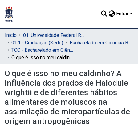
Entrar
Início
01. Universidade Federal Rural de Pernambuco - UFRPE (Sede)
01.1 - Graduação (Sede)
Bacharelado em Ciências Biológicas (Sede)
TCC - Bacharelado em Ciências Biológicas (Sede)
O que é isso no meu caldinho? A influência dos prados de Halodule wrightii e de diferentes hábitos alimentares de moluscos na assimilação de micropartículas de origem antropogênicas
O que é isso no meu caldinho? A
influência dos prados de Halodule
wrightii e de diferentes hábitos
alimentares de moluscos na
assimilação de micropartículas de
origem antropogênicas