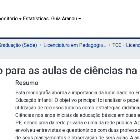
ositório
Estatísticas
Guia Arandu
 Graduação (Sede)
Licenciatura em Pedagogia (Sede)
 para as aulas de ciências na 
Resumo
Esta monografia aborda a importância da ludicidade no E
Educação Infantil. O objetivo principal foi analisar o pape
utilização de recursos lúdicos como estratégias didática
Ciências nos anos iniciais da educação básica em duas 
PE, sendo uma da rede privada e uma da rede pública. A
envolveu entrevistas e questionários com duas professo
de seus planejamentos e observação de seis aulas. A an