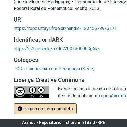
(Licenciatura em Pedagogia) - Departamento de Educaçã
Federal Rural de Pernambuco, Recife, 2023.
URI
https://repository.ufrpe.br/handle/123456789/5171
Identificador dARK
https://n2t.net/ark:/57462/001300000g5ks
Coleções
TCC - Licenciatura em Pedagogia (Sede)
Licença Creative Commons
Exceto quando indicado de outra fo
item é descrita como
openAccess
Página do item completo
Arandu - Repositório Institucional da UFRPE