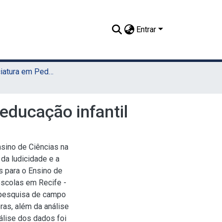
Entrar
TCC - Licenciatura em Pedagogia (Sede)
educação infantil
nsino de Ciências na
l da ludicidade e a
s para o Ensino de
escolas em Recife -
 pesquisa de campo
ras, além da análise
álise dos dados foi