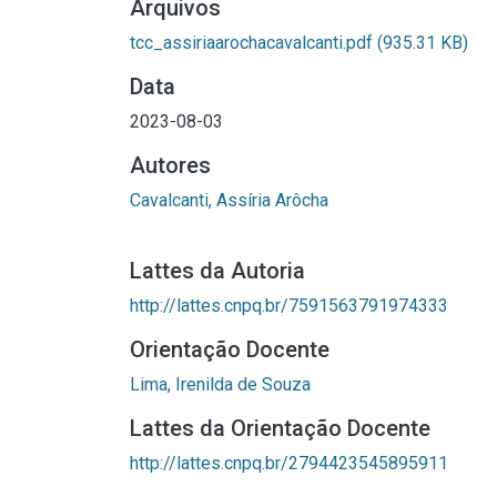
Arquivos
tcc_assiriaarochacavalcanti.pdf
(935.31 KB)
Data
2023-08-03
Autores
Cavalcanti, Assíria Arôcha
Lattes da Autoria
http://lattes.cnpq.br/7591563791974333
Orientação Docente
Lima, Irenilda de Souza
Lattes da Orientação Docente
http://lattes.cnpq.br/2794423545895911