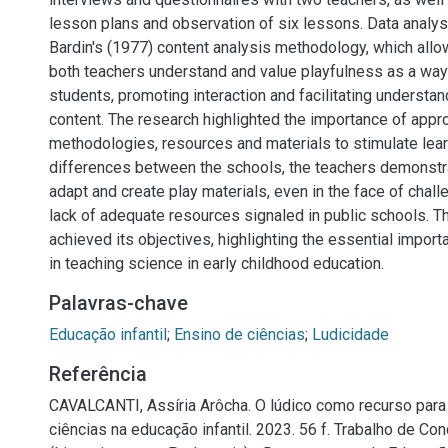
lesson plans and observation of six lessons. Data analys
Bardin's (1977) content analysis methodology, which allo
both teachers understand and value playfulness as a way
students, promoting interaction and facilitating understand
content. The research highlighted the importance of appr
methodologies, resources and materials to stimulate lear
differences between the schools, the teachers demonstrat
adapt and create play materials, even in the face of chal
lack of adequate resources signaled in public schools. Th
achieved its objectives, highlighting the essential impor
in teaching science in early childhood education.
Palavras-chave
Educação infantil
;
Ensino de ciências
;
Ludicidade
Referência
CAVALCANTI, Assíria Arôcha. O lúdico como recurso para
ciências na educação infantil. 2023. 56 f. Trabalho de Co