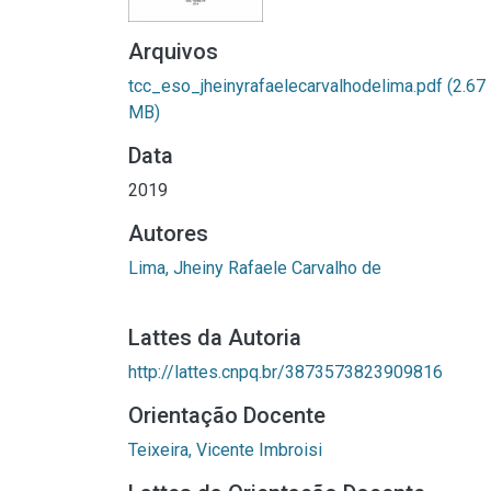
Arquivos
tcc_eso_jheinyrafaelecarvalhodelima.pdf
(2.67
MB)
Data
2019
Autores
Lima, Jheiny Rafaele Carvalho de
Lattes da Autoria
http://lattes.cnpq.br/3873573823909816
Orientação Docente
Teixeira, Vicente Imbroisi