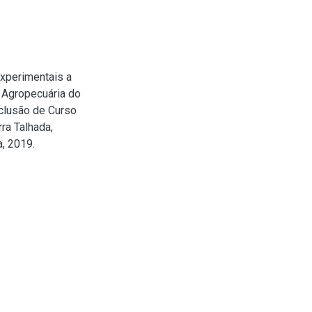
experimentais a
 Agropecuária do
nclusão de Curso
ra Talhada,
, 2019.