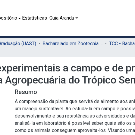
ositório
Estatísticas
Guia Arandu
 Graduação (UAST)
Bacharelado em Zootecnia (UAST)
experimentais a campo e de prá
a Agropecuária do Trópico Se
Resumo
A compreensão da planta que servirá de alimento aos an
um manejo sustentável. Ao estudá-la em campo é possív
desenvolvimento e sua resistência às adversidades e daf
analisá-la em laboratório é possível saber quais são os 
como os animais conseguem aproveita-los. Visando uma