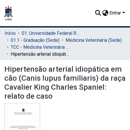
Entrar
Início
01. Universidade Federal Rural de Pernambuco - UFRPE (Sede)
01.1 - Graduação (Sede)
Medicina Veterinária (Sede)
TCC - Medicina Veterinária (Sede)
Hipertensão arterial idiopática em cão (Canis lupus familiaris) da raça Cavalier King Charles Spaniel: relato de caso
Hipertensão arterial idiopática em
cão (Canis lupus familiaris) da raça
Cavalier King Charles Spaniel:
relato de caso