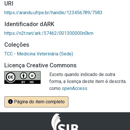
URI
https://arandu.ufrpe.br/handle/123456789/7583
Identificador dARK
https://n2t.net/ark:/57462/001300000n0km
Coleções
TCC - Medicina Veterinária (Sede)
Licença Creative Commons
Exceto quando indicado de outra
forma, a licença deste item é descrita
como
openAccess
Página do item completo