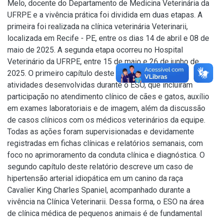
Melo, docente do Departamento de Medicina Veterinária da
UFRPE e a vivência prática foi dividida em duas etapas. A
primeira foi realizada na clínica veterinária Veterinarii,
localizada em Recife - PE, entre os dias 14 de abril e 08 de
maio de 2025. A segunda etapa ocorreu no Hospital
Veterinário da UFRPE, entre 15 de maio e 26 de junho de
2025. O primeiro capítulo deste relatório descreve as
atividades desenvolvidas durante o ESO, que incluíram
participação no atendimento clínico de cães e gatos, auxílio
em exames laboratoriais e de imagem, além da discussão
de casos clínicos com os médicos veterinários da equipe.
Todas as ações foram supervisionadas e devidamente
registradas em fichas clínicas e relatórios semanais, com
foco no aprimoramento da conduta clínica e diagnóstica. O
segundo capítulo deste relatório descreve um caso de
hipertensão arterial idiopática em um canino da raça
Cavalier King Charles Spaniel, acompanhado durante a
vivência na Clínica Veterinarii. Dessa forma, o ESO na área
de clínica médica de pequenos animais é de fundamental