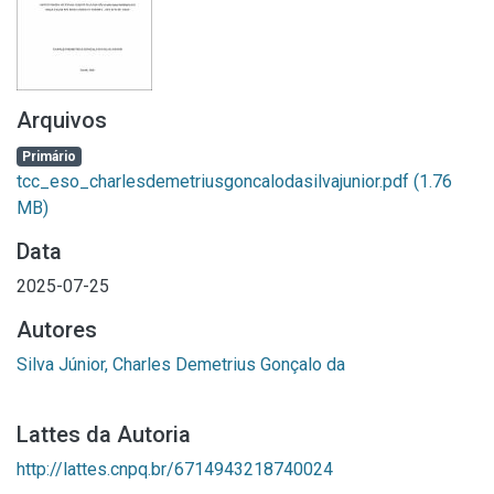
Arquivos
Primário
tcc_eso_charlesdemetriusgoncalodasilvajunior.pdf
(1.76
MB)
Data
2025-07-25
Autores
Silva Júnior, Charles Demetrius Gonçalo da
Lattes da Autoria
http://lattes.cnpq.br/6714943218740024