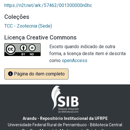
https://n2t.net/ark:/57462/001300000n0hc
Coleções
TCC - Zootecnia (Sede)
Licença Creative Commons
Exceto quando indicado de outra
forma, a licença deste item é descrita
como
openAccess
Página do item completo
Arandu - Repositório Institucional da UFRPE
Universidade Federal Rural de Pernambuco - Biblioteca Central