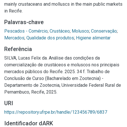
mainly crustaceans and molluscs in the main public markets
in Recife.
Palavras-chave
Pescados - Comércio
;
Crustáceo
;
Molusco
;
Conservação
;
Mercados
;
Qualidade dos produtos
;
Higiene alimentar
Referência
SILVA, Lucas Felix da. Análise das condições da
comercialização de crustáceos e moluscos nos principais
mercados públicos do Recife. 2025. 34 f. Trabalho de
Conclusão de Curso (Bacharelado em Zootecnia) -
Departamento de Zootecnia, Universidade Federal Rural de
Pernambuco, Recife, 2025.
URI
https://repository.ufrpe.br/handle/123456789/6837
Identificador dARK