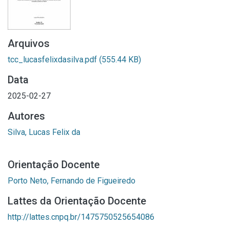
Arquivos
tcc_lucasfelixdasilva.pdf
(555.44 KB)
Data
2025-02-27
Autores
Silva, Lucas Felix da
Orientação Docente
Porto Neto, Fernando de Figueiredo
Lattes da Orientação Docente
http://lattes.cnpq.br/1475750525654086