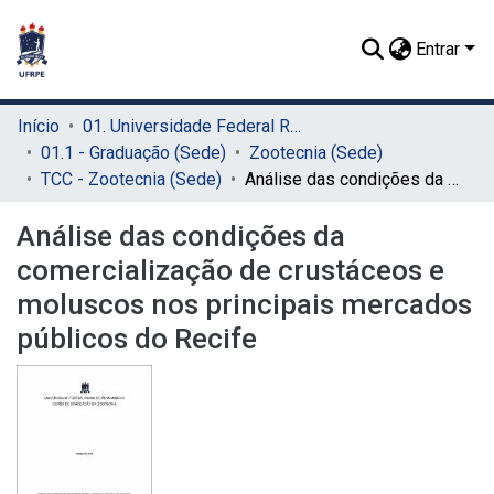
Entrar
Início
01. Universidade Federal Rural de Pernambuco - UFRPE (Sede)
01.1 - Graduação (Sede)
Zootecnia (Sede)
TCC - Zootecnia (Sede)
Análise das condições da comercialização de crustáceos e moluscos nos principais mercados públicos do Recife
Análise das condições da
comercialização de crustáceos e
moluscos nos principais mercados
públicos do Recife